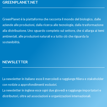
GREENPLANET.NET
GreenPlanet è la piattaforma che racconta il mondo del biologico, dalle
aziende alle produzioni, dalla ricerca alle tecnologie, dalla trasformazione
alla distribuzione. Uno sguardo completo sul settore, che si allarga ai temi
ambientali, alle produzioni naturali e a tutto ciò che riguarda la
sostenibilità.
NEWSLETTER
La newsletter in italiano esce il mercoledì e raggiunge filiera e stakeholder
con notizie a approfondimenti esclusivi.
La newsletter in inglese esce ogni due giovedì e raggiunge importatori e
distributori, oltre ad associazioni e organizzazioni internazionali.