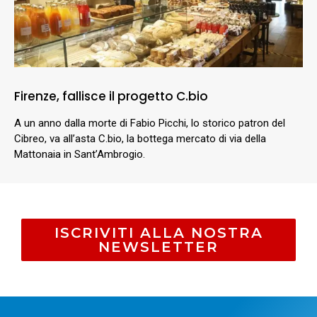
Firenze, fallisce il progetto C.bio
A un anno dalla morte di Fabio Picchi, lo storico patron del
Cibreo, va all’asta C.bio, la bottega mercato di via della
Mattonaia in Sant’Ambrogio.
ISCRIVITI ALLA NOSTRA
NEWSLETTER