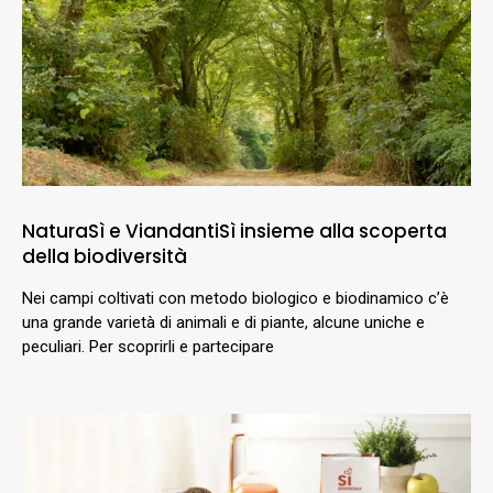
NaturaSì e ViandantiSì insieme alla scoperta
della biodiversità
Nei campi coltivati con metodo biologico e biodinamico c’è
una grande varietà di animali e di piante, alcune uniche e
peculiari. Per scoprirli e partecipare