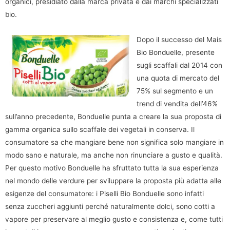
organici, presidiato dalla marca privata e dai marchi specializzati
bio.
Dopo il successo del Mais
Bio Bonduelle, presente
sugli scaffali dal 2014 con
una quota di mercato del
75% sul segmento e un
trend di vendita dell’46%
sull’anno precedente, Bonduelle punta a creare la sua proposta di
gamma organica sullo scaffale dei vegetali in conserva. Il
consumatore sa che mangiare bene non significa solo mangiare in
modo sano e naturale, ma anche non rinunciare a gusto e qualità.
Per questo motivo Bonduelle ha sfruttato tutta la sua esperienza
nel mondo delle verdure per sviluppare la proposta più adatta alle
esigenze del consumatore: i Piselli Bio Bonduelle sono infatti
senza zuccheri aggiunti perché naturalmente dolci, sono cotti a
vapore per preservare al meglio gusto e consistenza e, come tutti