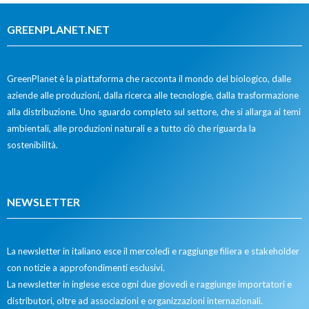
GREENPLANET.NET
GreenPlanet è la piattaforma che racconta il mondo del biologico, dalle
aziende alle produzioni, dalla ricerca alle tecnologie, dalla trasformazione
alla distribuzione. Uno sguardo completo sul settore, che si allarga ai temi
ambientali, alle produzioni naturali e a tutto ciò che riguarda la
sostenibilità.
NEWSLETTER
La newsletter in italiano esce il mercoledì e raggiunge filiera e stakeholder
con notizie a approfondimenti esclusivi.
La newsletter in inglese esce ogni due giovedì e raggiunge importatori e
distributori, oltre ad associazioni e organizzazioni internazionali.