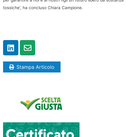
per garantire a noi e ai nostri figli un futuro libero da sostanze
tossiche’, ha concluso Chiara Campione.
Stampa Articolo