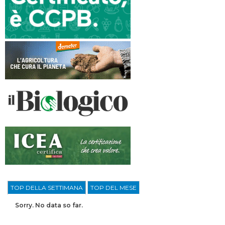
TOP DELLA SETTIMANA
TOP DEL MESE
Sorry. No data so far.