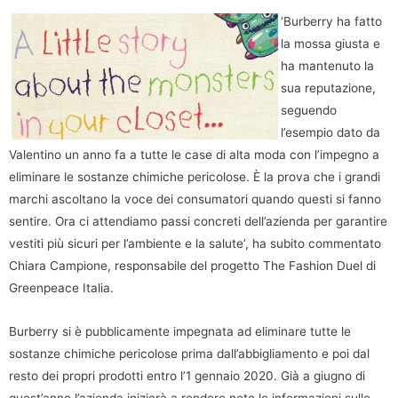
‘Burberry ha fatto
la mossa giusta e
ha mantenuto la
sua reputazione,
seguendo
l’esempio dato da
Valentino un anno fa a tutte le case di alta moda con l’impegno a
eliminare le sostanze chimiche pericolose. È la prova che i grandi
marchi ascoltano la voce dei consumatori quando questi si fanno
sentire. Ora ci attendiamo passi concreti dell’azienda per garantire
vestiti più sicuri per l’ambiente e la salute’, ha subito commentato
Chiara Campione, responsabile del progetto The Fashion Duel di
Greenpeace Italia.
Burberry si è pubblicamente impegnata ad eliminare tutte le
sostanze chimiche pericolose prima dall’abbigliamento e poi dal
resto dei propri prodotti entro l’1 gennaio 2020. Già a giugno di