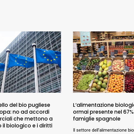
llo del bio pugliese
L’alimentazione biologi
uropa: no ad accordi
ormai presente nel 67%
ciali che mettono a
famiglie spagnole
 il biologico e i diritti
Il settore dell’alimentazione bi