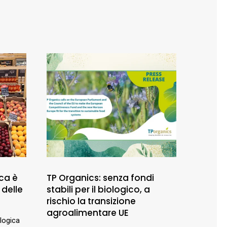
ca è
TP Organics: senza fondi
 delle
stabili per il biologico, a
rischio la transizione
agroalimentare UE
ologica