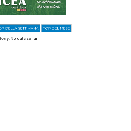
OP DELLA SETTIMANA
TOP DEL MESE
Sorry. No data so far.