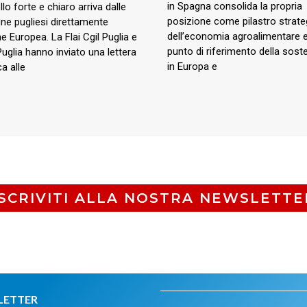
in Spagna consolida la propria
lo forte e chiaro arriva dalle
posizione come pilastro strate
e pugliesi direttamente
dell’economia agroalimentare
ne Europea. La Flai Cgil Puglia e
punto di riferimento della sosten
Puglia hanno inviato una lettera
in Europa e
a alle
ISCRIVITI ALLA NOSTRA NEWSLETTE
LETTER