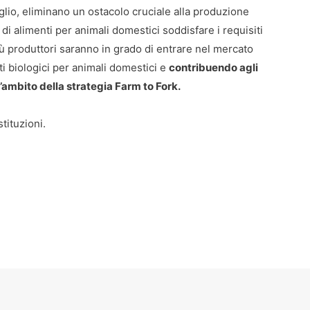
glio, eliminano un ostacolo cruciale alla produzione
 di alimenti per animali domestici soddisfare i requisiti
più produttori saranno in grado di entrare nel mercato
ti biologici per animali domestici e
contribuendo agli
ll’ambito della strategia Farm to Fork.
tituzioni.