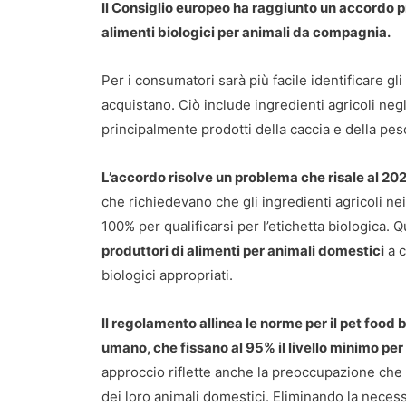
Il Consiglio europeo ha raggiunto un accordo pr
alimenti biologici per animali da compagnia.
Per i consumatori sarà più facile identificare gl
acquistano. Ciò include ingredienti agricoli ne
principalmente prodotti della caccia e della pes
L’accordo risolve un problema che risale al 2022
che richiedevano che gli ingredienti agricoli ne
100% per qualificarsi per l’etichetta biologica. 
produttori di alimenti per animali domestici
a c
biologici appropriati.
Il regolamento allinea le norme per il pet food 
umano, che fissano al 95% il livello minimo per 
approccio riflette anche la preoccupazione che m
dei loro animali domestici. Eliminando la necessi