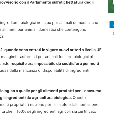
ovvisorio con il Parlamento sull’etichettatura degli
i ingredienti biologici nel cibo per animali domestici che
T
gli alimenti per animali domestici che contengono
ca.
, quando sono entrati in vigore nuovi criteri a livello UE
i mangimi trasformati per animali fossero biologici al
Questo
requisito era impossibile da soddisfare per molti
ausa della mancanza di disponibilità di ingredienti
biologico a quelle per gli alimenti prodotti per il consumo
gli ingredienti da agricoltura biologica.
Questo
olti proprietari nutrono per la salute e l’alimentazione
tà che il 100% degli ingredienti agricoli sia certificato