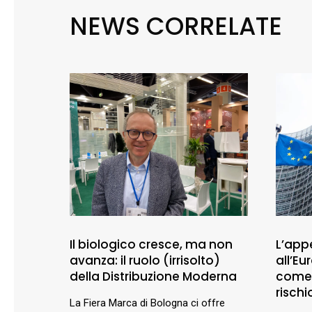
NEWS CORRELATE
Il biologico cresce, ma non
L’appe
avanza: il ruolo (irrisolto)
all’E
della Distribuzione Moderna
comer
rischio
La Fiera Marca di Bologna ci offre