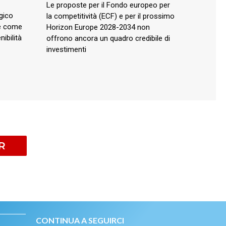
Le proposte per il Fondo europeo per
gico
la competitività (ECF) e per il prossimo
 e come
Horizon Europe 2028-2034 non
ibilità
offrono ancora un quadro credibile di
investimenti
R
CONTINUA A SEGUIRCI