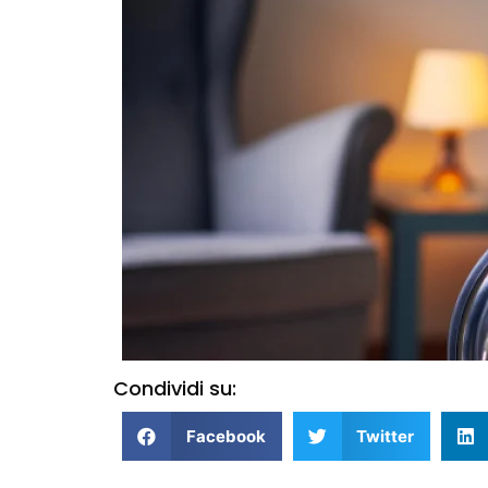
Condividi su:
Facebook
Twitter