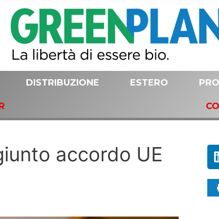
DISTRIBUZIONE
ESTERO
PRO
R
CO
giunto accordo UE