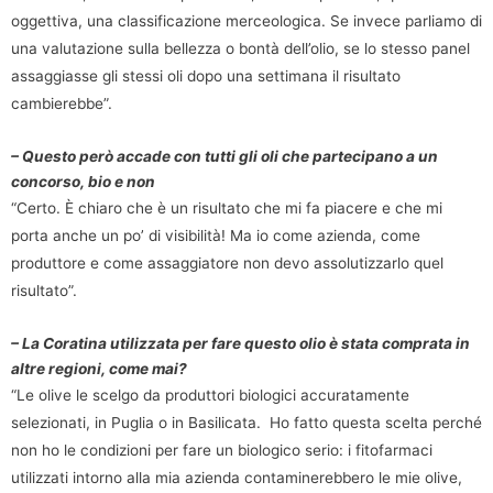
oggettiva, una classificazione merceologica. Se invece parliamo di
una valutazione sulla bellezza o bontà dell’olio, se lo stesso panel
assaggiasse gli stessi oli dopo una settimana il risultato
cambierebbe”.
– Questo però accade con tutti gli oli che partecipano a un
concorso, bio e non
“Certo. È chiaro che è un risultato che mi fa piacere e che mi
porta anche un po’ di visibilità! Ma io come azienda, come
produttore e come assaggiatore non devo assolutizzarlo quel
risultato”.
– La Coratina utilizzata per fare questo olio è stata comprata in
altre regioni, come mai?
“Le olive le scelgo da produttori biologici accuratamente
selezionati, in Puglia o in Basilicata. Ho fatto questa scelta perché
non ho le condizioni per fare un biologico serio: i fitofarmaci
utilizzati intorno alla mia azienda contaminerebbero le mie olive,