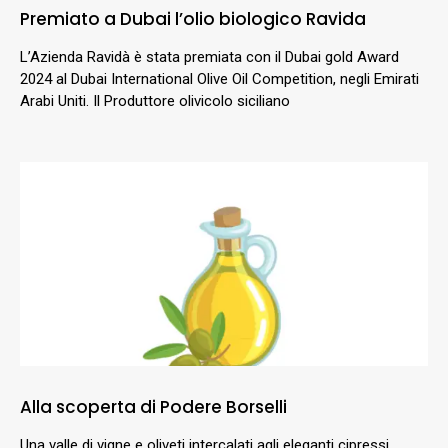
Premiato a Dubai l’olio biologico Ravida
L’Azienda Ravidà è stata premiata con il Dubai gold Award
2024 al Dubai International Olive Oil Competition, negli Emirati
Arabi Uniti. Il Produttore olivicolo siciliano
Alla scoperta di Podere Borselli
Una valle di vigne e oliveti intercalati agli eleganti cipressi