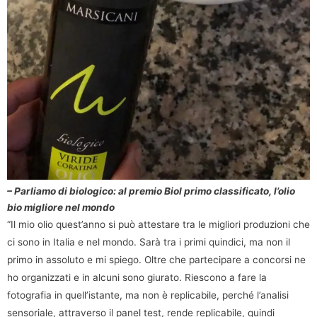
– Parliamo di biologico: al premio Biol primo classificato, l’olio
bio migliore nel mondo
“Il mio olio quest’anno si può attestare tra le migliori produzioni che
ci sono in Italia e nel mondo. Sarà tra i primi quindici, ma non il
primo in assoluto e mi spiego. Oltre che partecipare a concorsi ne
ho organizzati e in alcuni sono giurato. Riescono a fare la
fotografia in quell’istante, ma non è replicabile, perché l’analisi
sensoriale, attraverso il panel test, rende replicabile, quindi