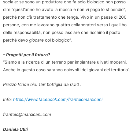
sociale: se sono un produttore che fa solo biologico non posso
dire “quest’anno ho avuto la mosca e non vi pago lo stipendio”,
perché non c’è trattamento che tenga. Vivo in un paese di 200
persone, con me lavorano quattro collaboratori verso i quali ho
delle responsabilità, non posso lasciare che rischino il posto
perché devo
giocare
col biologico”.
– Progetti per il futuro?
“Siamo alla ricerca di un terreno per impiantare uliveti moderni.
Anche in questo caso saranno coinvolti dei giovani del territorio”.
Prezzo Viride bio: 15€ bottiglia da 0,50 l
Info:
https://www.facebook.com/frantoiomarsicani
frantoio@marsicani.com
Daniela Utili