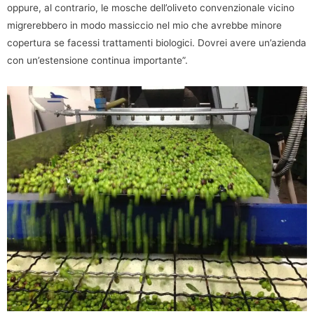
oppure, al contrario, le mosche dell’oliveto convenzionale vicino
migrerebbero in modo massiccio nel mio che avrebbe minore
copertura se facessi trattamenti biologici. Dovrei avere un’azienda
con un’estensione continua importante”.