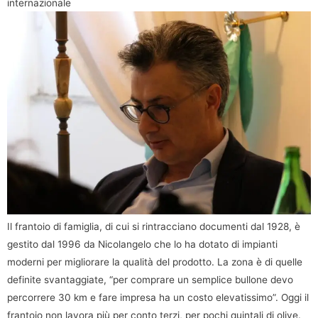
internazionale
Il frantoio di famiglia, di cui si rintracciano documenti dal 1928, è
gestito dal 1996 da Nicolangelo che lo ha dotato di impianti
moderni per migliorare la qualità del prodotto. La zona è di quelle
definite svantaggiate, “per comprare un semplice bullone devo
percorrere 30 km e fare impresa ha un costo elevatissimo”. Oggi il
frantoio non lavora più per conto terzi, per pochi quintali di olive.