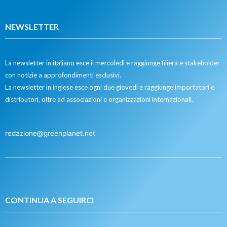
NEWSLETTER
La newsletter in italiano esce il mercoledì e raggiunge filiera e stakeholder
con notizie a approfondimenti esclusivi.
La newsletter in inglese esce ogni due giovedì e raggiunge importatori e
distributori, oltre ad associazioni e organizzazioni internazionali.
redazione@greenplanet.net
CONTINUA A SEGUIRCI