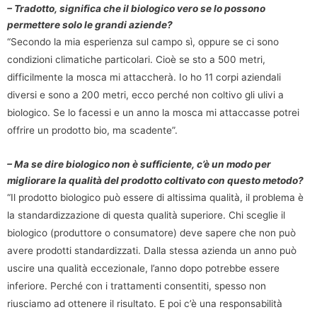
– Tradotto, significa che il biologico vero se lo possono
permettere solo le grandi aziende?
“Secondo la mia esperienza sul campo sì, oppure se ci sono
condizioni climatiche particolari. Cioè se sto a 500 metri,
difficilmente la mosca mi attaccherà. Io ho 11 corpi aziendali
diversi e sono a 200 metri, ecco perché non coltivo gli ulivi a
biologico. Se lo facessi e un anno la mosca mi attaccasse potrei
offrire un prodotto bio, ma scadente”.
– Ma se dire biologico non è sufficiente, c’è un modo per
migliorare la qualità del prodotto coltivato con questo metodo?
“Il prodotto biologico può essere di altissima qualità, il problema è
la standardizzazione di questa qualità superiore. Chi sceglie il
biologico (produttore o consumatore) deve sapere che non può
avere prodotti standardizzati. Dalla stessa azienda un anno può
uscire una qualità eccezionale, l’anno dopo potrebbe essere
inferiore. Perché con i trattamenti consentiti, spesso non
riusciamo ad ottenere il risultato. E poi c’è una responsabilità