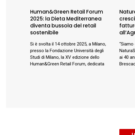
Human&Green Retail Forum
Natur
2025: la Dieta Mediterranea
cresci
diventa bussola del retail
fattu
sostenibile
all’Ag
Si è svolta il 14 ottobre 2025, a Milano,
“Siamo q
presso la Fondazione Università degli
NaturaS
Studi di Milano, la XV edizione dello
ai 40 an
Human&Green Retail Forum, dedicata
Brescac