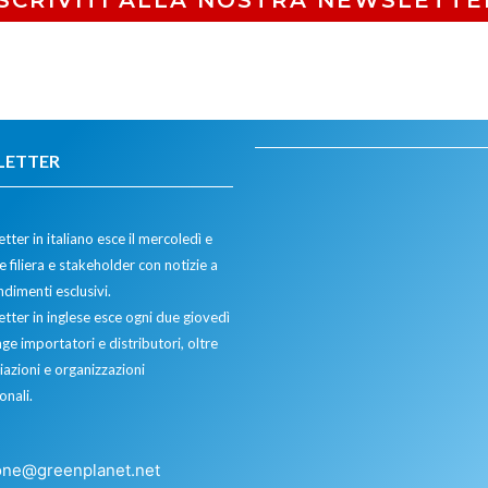
LETTER
tter in italiano esce il mercoledì e
 filiera e stakeholder con notizie a
dimenti esclusivi.
etter in inglese esce ogni due giovedì
ge importatori e distributori, oltre
iazioni e organizzazioni
onali.
one@greenplanet.net