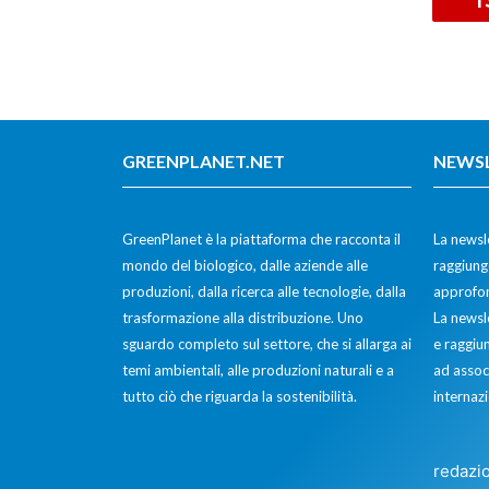
GREENPLANET.NET
NEWS
GreenPlanet è la piattaforma che racconta il
La newsle
mondo del biologico, dalle aziende alle
raggiunge
produzioni, dalla ricerca alle tecnologie, dalla
approfon
trasformazione alla distribuzione. Uno
La newsl
sguardo completo sul settore, che si allarga ai
e raggiun
temi ambientali, alle produzioni naturali e a
ad assoc
tutto ciò che riguarda la sostenibilità.
internazi
redazi