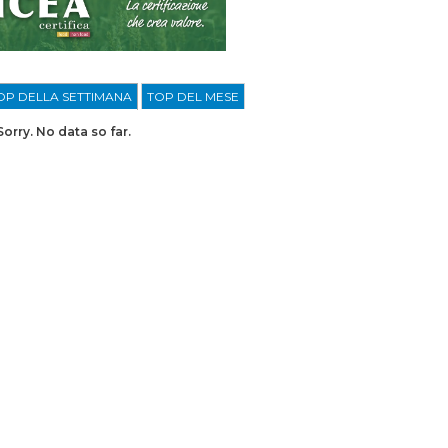
OP DELLA SETTIMANA
TOP DEL MESE
Sorry. No data so far.