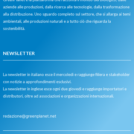
aziende alle produzioni, dalla ricerca alle tecnologie, dalla trasformazione
alla distribuzione. Uno sguardo completo sul settore, che si allarga ai temi
ambientali, alle produzioni naturali e a tutto ciò che riguarda la
sostenibilità.
NEWSLETTER
La newsletter in italiano esce il mercoledì e raggiunge filiera e stakeholder
con notizie a approfondimenti esclusivi.
La newsletter in inglese esce ogni due giovedì e raggiunge importatori e
distributori, oltre ad associazioni e organizzazioni internazionali.
redazione@greenplanet.net