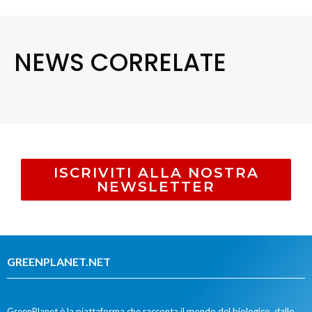
NEWS CORRELATE
ISCRIVITI ALLA NOSTRA
NEWSLETTER
GREENPLANET.NET
GreenPlanet è la piattaforma che racconta il mondo del biologico, dalle