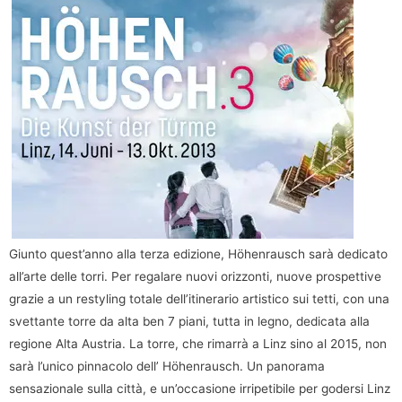
Giunto quest’anno alla terza edizione, Höhenrausch sarà dedicato
all’arte delle torri. Per regalare nuovi orizzonti, nuove prospettive
grazie a un restyling totale dell’itinerario artistico sui tetti, con una
svettante torre da alta ben 7 piani, tutta in legno, dedicata alla
regione Alta Austria. La torre, che rimarrà a Linz sino al 2015, non
sarà l’unico pinnacolo dell’ Höhenrausch. Un panorama
sensazionale sulla città, e un’occasione irripetibile per godersi Linz