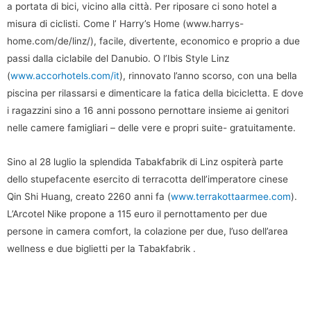
a portata di bici, vicino alla città. Per riposare ci sono hotel a
misura di ciclisti. Come l’ Harry’s Home (www.harrys-
home.com/de/linz/), facile, divertente, economico e proprio a due
passi dalla ciclabile del Danubio. O l’Ibis Style Linz
(
www.accorhotels.com/it
), rinnovato l’anno scorso, con una bella
piscina per rilassarsi e dimenticare la fatica della bicicletta. E dove
i ragazzini sino a 16 anni possono pernottare insieme ai genitori
nelle camere famigliari – delle vere e propri suite- gratuitamente.
Sino al 28 luglio la splendida Tabakfabrik di Linz ospiterà parte
dello stupefacente esercito di terracotta dell’imperatore cinese
Qin Shi Huang, creato 2260 anni fa (
www.terrakottaarmee.com
).
L’Arcotel Nike propone a 115 euro il pernottamento per due
persone in camera comfort, la colazione per due, l’uso dell’area
wellness e due biglietti per la Tabakfabrik .