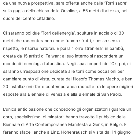
da una nuova prospettiva, sarà offerta anche dalle ‘Torri sacre’
sulla guglia della chiesa delle Orsoline, a 55 metri di altezza, nel
cuore del centro cittadino.
Ci saranno poi due ‘Torri dell’energia’, sculture in acciaio di 30
metri che racconteranno come l’uomo sfrutti, spesso senza
rispetto, le risorse naturali. E poi la ‘Torre straniera’, in bambù,
creata da 15 artisti di Taiwan: al suo interno si nasconderà un
mondo di tecnologia futuristica. Negli spazi coperti dell’Ok, poi, ci
saranno un’esposizione dedicata alle torri come occasioni per
cambiare punto di vista, curata dal filosofo Thomas Macho, e ben
20 installazioni d’arte contemporanea raccolte tra le opere migliori
esposte alla Biennale di Venezia e alla Biennale di San Paolo.
L’unica anticipazione che concedono gli organizzatori riguarda un
coro, specialissimo, di minatori: hanno travolto il pubblico della
Biennale di Arte Contemporanea Manifesta a Genk, in Belgio. E
faranno sfaceli anche a Linz. Höhenrausch si visita dal 14 giugno