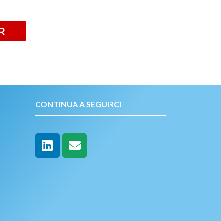
R
CONTINUA A SEGUIRCI