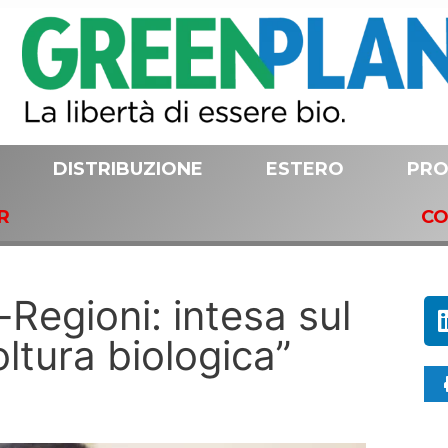
DISTRIBUZIONE
ESTERO
PRO
R
CO
Regioni: intesa sul
oltura biologica”