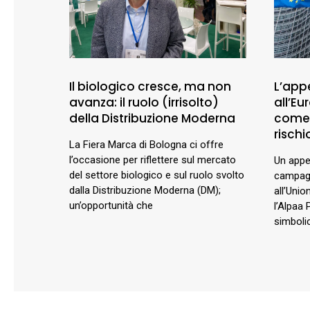
Il biologico cresce, ma non
L’appe
avanza: il ruolo (irrisolto)
all’E
della Distribuzione Moderna
comer
rischio
La Fiera Marca di Bologna ci offre
l’occasione per riflettere sul mercato
Un appel
del settore biologico e sul ruolo svolto
campagn
dalla Distribuzione Moderna (DM);
all’Unio
un’opportunità che
l’Alpaa 
simbolic