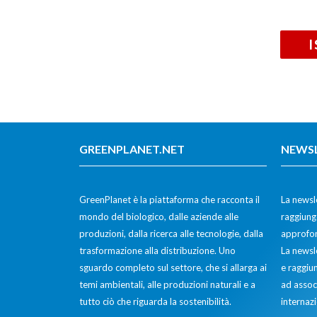
GREENPLANET.NET
NEWS
GreenPlanet è la piattaforma che racconta il
La newsle
mondo del biologico, dalle aziende alle
raggiunge
produzioni, dalla ricerca alle tecnologie, dalla
approfon
trasformazione alla distribuzione. Uno
La newsl
sguardo completo sul settore, che si allarga ai
e raggiun
temi ambientali, alle produzioni naturali e a
ad assoc
tutto ciò che riguarda la sostenibilità.
internazi