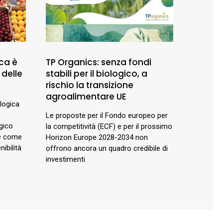
ca è
TP Organics: senza fondi
 delle
stabili per il biologico, a
rischio la transizione
agroalimentare UE
ologica
Le proposte per il Fondo europeo per
gico
la competitività (ECF) e per il prossimo
 e come
Horizon Europe 2028-2034 non
ibilità
offrono ancora un quadro credibile di
investimenti