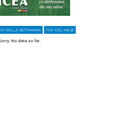
OP DELLA SETTIMANA
TOP DEL MESE
Sorry. No data so far.