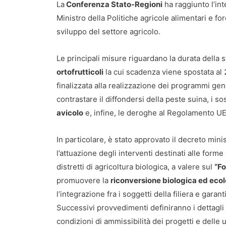
La
Conferenza Stato-Regioni
ha raggiunto l’in
Ministro della Politiche agricole alimentari e for
sviluppo del settore agricolo.
Le principali misure riguardano la durata della 
ortofrutticoli
la cui scadenza viene spostata al 2
finalizzata alla realizzazione dei programmi genet
contrastare il diffondersi della peste suina, i s
avicolo
e, infine, le deroghe al Regolamento UE
In particolare, è stato approvato il decreto minis
l’attuazione degli interventi destinati alle form
distretti di agricoltura biologica, a valere sul
“Fo
promuovere la
riconversione biologica ed eco
l’integrazione fra i soggetti della filiera e garan
Successivi provvedimenti definiranno i dettagli 
condizioni di ammissibilità dei progetti e delle u