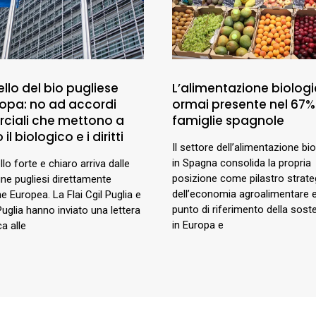
llo del bio pugliese
L’alimentazione biologi
uropa: no ad accordi
ormai presente nel 67%
ciali che mettono a
famiglie spagnole
 il biologico e i diritti
Il settore dell’alimentazione bi
in Spagna consolida la propria
lo forte e chiaro arriva dalle
posizione come pilastro strate
e pugliesi direttamente
dell’economia agroalimentare
ne Europea. La Flai Cgil Puglia e
punto di riferimento della sosten
Puglia hanno inviato una lettera
in Europa e
a alle