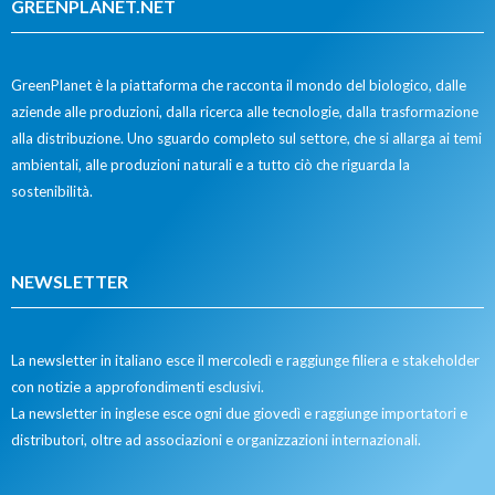
GREENPLANET.NET
GreenPlanet è la piattaforma che racconta il mondo del biologico, dalle
aziende alle produzioni, dalla ricerca alle tecnologie, dalla trasformazione
alla distribuzione. Uno sguardo completo sul settore, che si allarga ai temi
ambientali, alle produzioni naturali e a tutto ciò che riguarda la
sostenibilità.
NEWSLETTER
La newsletter in italiano esce il mercoledì e raggiunge filiera e stakeholder
con notizie a approfondimenti esclusivi.
La newsletter in inglese esce ogni due giovedì e raggiunge importatori e
distributori, oltre ad associazioni e organizzazioni internazionali.