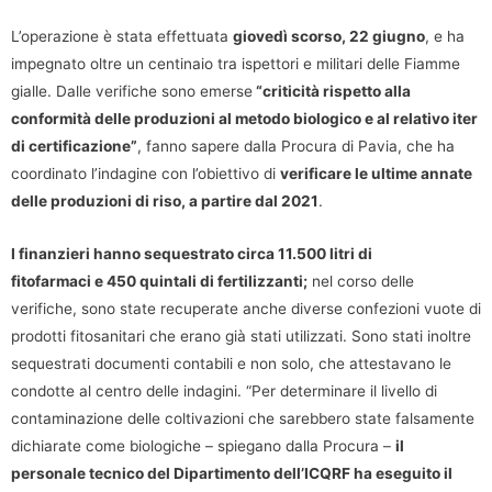
L’operazione è stata effettuata
giovedì scorso, 22 giugno
, e ha
impegnato oltre un centinaio tra ispettori e militari delle Fiamme
gialle. Dalle verifiche sono emerse
“criticità rispetto alla
conformità delle produzioni al metodo biologico e al relativo iter
di certificazione”
, fanno sapere dalla Procura di Pavia, che ha
coordinato l’indagine con l’obiettivo di
verificare le ultime annate
delle produzioni di riso, a partire dal 2021
.
I finanzieri hanno sequestrato circa 11.500 litri di
fitofarmaci e 450 quintali di fertilizzanti;
nel corso delle
verifiche, sono state recuperate anche diverse confezioni vuote di
prodotti fitosanitari che erano già stati utilizzati. Sono stati inoltre
sequestrati documenti contabili e non solo, che attestavano le
condotte al centro delle indagini. “Per determinare il livello di
contaminazione delle coltivazioni che sarebbero state falsamente
dichiarate come biologiche – spiegano dalla Procura –
il
personale tecnico del Dipartimento dell’ICQRF ha eseguito il