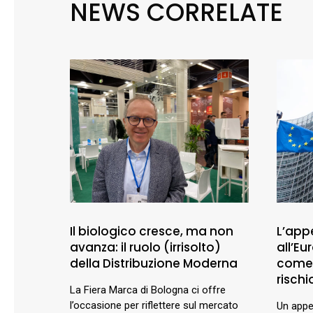
NEWS CORRELATE
Il biologico cresce, ma non
L’appe
avanza: il ruolo (irrisolto)
all’E
della Distribuzione Moderna
comer
rischio
La Fiera Marca di Bologna ci offre
l’occasione per riflettere sul mercato
Un appel