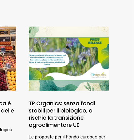
ca è
TP Organics: senza fondi
 delle
stabili per il biologico, a
rischio la transizione
agroalimentare UE
ologica
Le proposte per il Fondo europeo per