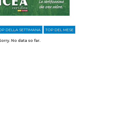
OP DELLA SETTIMANA
TOP DEL MESE
Sorry. No data so far.