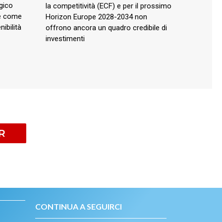
gico
la competitività (ECF) e per il prossimo
 e come
Horizon Europe 2028-2034 non
ibilità
offrono ancora un quadro credibile di
investimenti
R
CONTINUA A SEGUIRCI