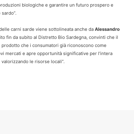
 produzioni biologiche e garantire un futuro prospero e
 sardo”.
 delle carni sarde viene sottolineata anche da
Alessandro
to fin da subito al Distretto Bio Sardegna, convinti che il
n prodotto che i consumatori già riconoscono come
i mercati e apre opportunità significative per l’intera
valorizzando le risorse locali”.