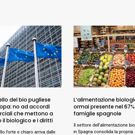
llo del bio pugliese
L’alimentazione biologi
uropa: no ad accordi
ormai presente nel 67%
ciali che mettono a
famiglie spagnole
 il biologico e i diritti
Il settore dell’alimentazione bi
in Spagna consolida la propria
lo forte e chiaro arriva dalle