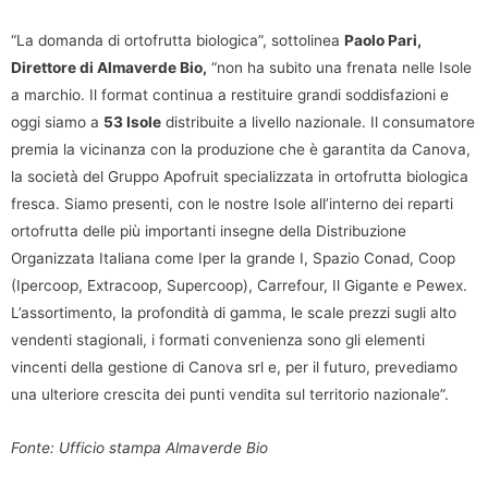
“La domanda di ortofrutta biologica”, sottolinea
Paolo Pari,
Direttore di Almaverde Bio,
“non ha subito una frenata nelle Isole
a marchio. Il format continua a restituire grandi soddisfazioni e
oggi siamo a
53 Isole
distribuite a livello nazionale. Il consumatore
premia la vicinanza con la produzione che è garantita da Canova,
la società del Gruppo Apofruit specializzata in ortofrutta biologica
fresca. Siamo presenti, con le nostre Isole all’interno dei reparti
ortofrutta delle più importanti insegne della Distribuzione
Organizzata Italiana come Iper la grande I, Spazio Conad, Coop
(Ipercoop, Extracoop, Supercoop), Carrefour, Il Gigante e Pewex.
L’assortimento, la profondità di gamma, le scale prezzi sugli alto
vendenti stagionali, i formati convenienza sono gli elementi
vincenti della gestione di Canova srl e, per il futuro, prevediamo
una ulteriore crescita dei punti vendita sul territorio nazionale”.
Fonte: Ufficio stampa Almaverde Bio