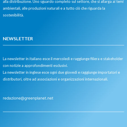
alla distribuzione. Uno sguardo completo sul settore, che si allarga ai temi
ambientali, alle produzioni naturali e a tutto ciò che riguarda la
sostenibilità.
NEWSLETTER
La newsletter in italiano esce il mercoledì e raggiunge filiera e stakeholder
con notizie a approfondimenti esclusivi.
La newsletter in inglese esce ogni due giovedì e raggiunge importatori e
distributori, oltre ad associazioni e organizzazioni internazionali.
redazione@greenplanet.net