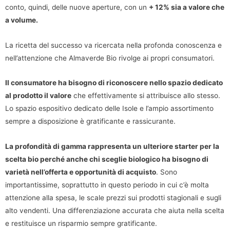
conto, quindi, delle nuove aperture, con un
+ 12% sia a valore che
a volume.
La ricetta del successo va ricercata nella profonda conoscenza e
nell’attenzione che Almaverde Bio rivolge ai propri consumatori.
Il consumatore ha bisogno di riconoscere nello spazio dedicato
al prodotto il valore
che effettivamente si attribuisce allo stesso.
Lo spazio espositivo dedicato delle Isole e l’ampio assortimento
sempre a disposizione è gratificante e rassicurante.
La profondità di gamma rappresenta un ulteriore starter per la
scelta bio perché anche chi sceglie biologico ha bisogno di
varietà nell’offerta e opportunità di acquisto
. Sono
importantissime, soprattutto in questo periodo in cui c’è molta
attenzione alla spesa, le scale prezzi sui prodotti stagionali e sugli
alto vendenti. Una differenziazione accurata che aiuta nella scelta
e restituisce un risparmio sempre gratificante.