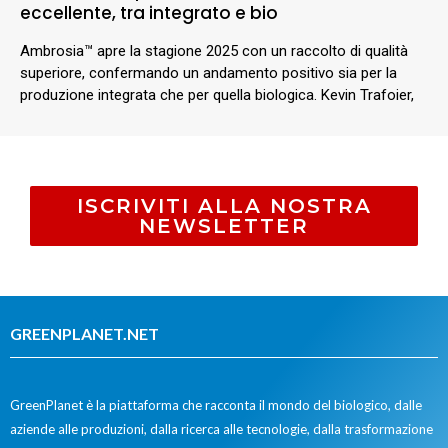
eccellente, tra integrato e bio
Ambrosia™ apre la stagione 2025 con un raccolto di qualità
superiore, confermando un andamento positivo sia per la
produzione integrata che per quella biologica. Kevin Trafoier,
ISCRIVITI ALLA NOSTRA
NEWSLETTER
GREENPLANET.NET
GreenPlanet è la piattaforma che racconta il mondo del biologico, dalle
aziende alle produzioni, dalla ricerca alle tecnologie, dalla trasformazione