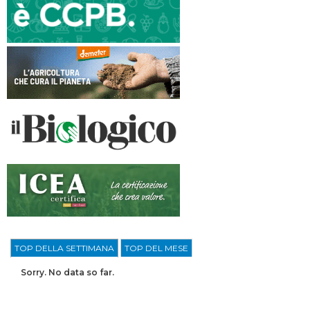
TOP DELLA SETTIMANA
TOP DEL MESE
Sorry. No data so far.