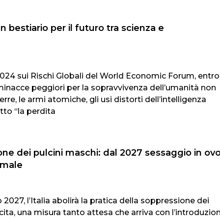
 bestiario per il futuro tra scienza e
024 sui Rischi Globali del World Economic Forum, entro 
 minacce peggiori per la sopravvivenza dell’umanità non
re, le armi atomiche, gli usi distorti dell’intelligenza
tto “la perdita
one dei pulcini maschi: dal 2027 sessaggio in ov
imale
 2027, l’Italia abolirà la pratica della soppressione dei
cita, una misura tanto attesa che arriva con l’introduzio