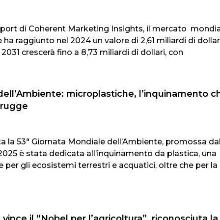
port di Coherent Marketing Insights, il mercato mondi
ha raggiunto nel 2024 un valore di 2,61 miliardi di dollari
2031 crescerà fino a 8,73 miliardi di dollari, con
dell’Ambiente: microplastiche, l’inquinamento c
trugge
rata la 53ª Giornata Mondiale dell’Ambiente, promossa da
 2025 è stata dedicata all’inquinamento da plastica, una
 per gli ecosistemi terrestri e acquatici, oltre che per la
ince il “Nobel per l’agricoltura”, riconosciuta la