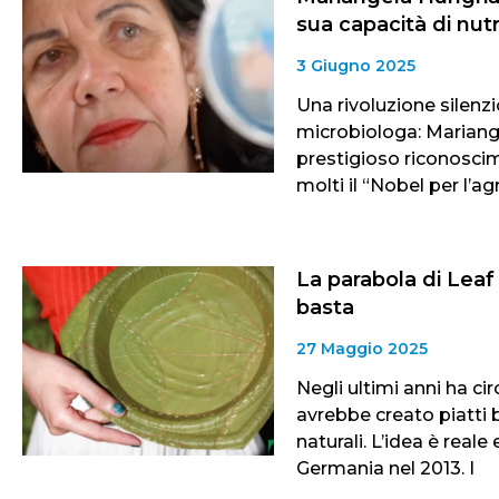
sua capacità di nutr
3 Giugno 2025
Una rivoluzione silenzi
microbiologa: Mariangel
prestigioso riconosci
molti il “Nobel per l’agr
La parabola di Leaf
basta
27 Maggio 2025
Negli ultimi anni ha c
avrebbe creato piatti b
naturali. L’idea è real
Germania nel 2013. I