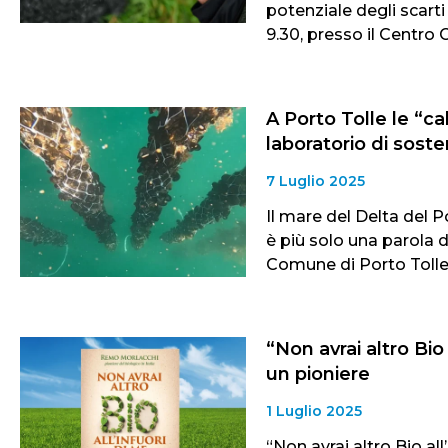
potenziale degli scarti a
9.30, presso il Centro 
A Porto Tolle le “ca
laboratorio di sosten
7 Luglio 2025
Il mare del Delta del P
è più solo una parola d
Comune di Porto Tolle,
“Non avrai altro Bio 
un pioniere
1 Luglio 2025
“Non avrai altro Bio al