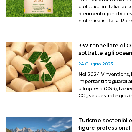
biologico in Italia rac
riferimento per chi des
biologica in Italia. Pub
337 tonnellate di C
sottratte agli ocean
24 Giugno 2025
Nel 2024 Vinventions, 
importanti traguardi a
d’Impresa (CSR), l’azie
CO₂ sequestrate graz
Turismo sostenibile
figure professional