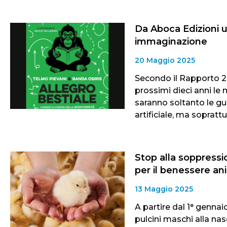
Da Aboca Edizioni un
immaginazione
20 Maggio 2025
Secondo il Rapporto 2
prossimi dieci anni le
saranno soltanto le guer
artificiale, ma soprattu
Stop alla soppressi
per il benessere an
13 Maggio 2025
A partire dal 1° gennaio
pulcini maschi alla nas