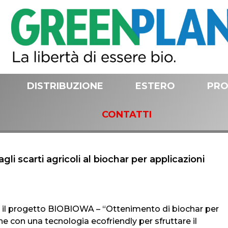
DISTRIBUZIONE
ESTERO
PRO
CONTATTI
li scarti agricoli al biochar per applicazioni
to il progetto BIOBIOWA – “Ottenimento di biochar per
e con una tecnologia ecofriendly per sfruttare il