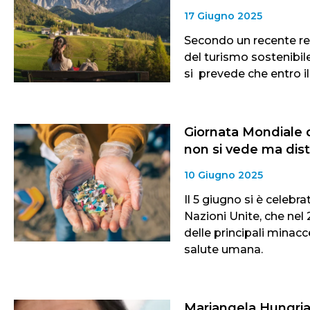
17 Giugno 2025
Secondo un recente re
del turismo sostenibile 
si prevede che entro il 
Giornata Mondiale 
non si vede ma dis
10 Giugno 2025
Il 5 giugno si è celeb
Nazioni Unite, che nel
delle principali minacce
salute umana.
Mariangela Hungria v