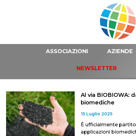
ASSOCIAZIONI
AZIENDE
NEWSLETTER
Al via BIOBIOWA: dag
biomediche
15 Luglio 2025
È ufficialmente parti
applicazioni biomedich