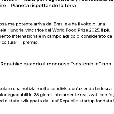
ire il Pianeta rispettando la terra
osa ma potente arriva dal Brasile e ha il volto di una
a Hungria, vincitrice del World Food Prize 2025, il più
mento internazionale in campo agricolo, considerato da
icoltura”. Il premio,
 Republic: quando il monouso “sostenibile” non
ircolato una notizia molto condivisa: un’azienda tedesca
iodegradabili in 28 giorni, interamente realizzati con fog
e ed è stata sviluppata da Leaf Republic, startup fondata 