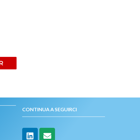
R
CONTINUA A SEGUIRCI