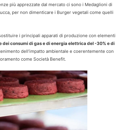
erenze più apprezzate dal mercato ci sono i Medaglioni di
ucca, per non dimenticare i Burger vegetali come quelli
ostituire i principali apparati di produzione con elementi
 dei consumi di gas e di energia elettrica del -30% e di
contenimento dell’impatto ambientale e coerentemente con
iglioramento come Società Benefit.