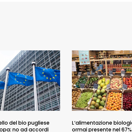
llo del bio pugliese
L’alimentazione biologi
uropa: no ad accordi
ormai presente nel 67%