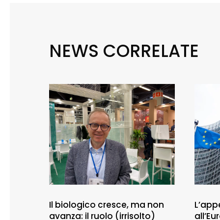
NEWS CORRELATE
Il biologico cresce, ma non
L’appe
avanza: il ruolo (irrisolto)
all’E