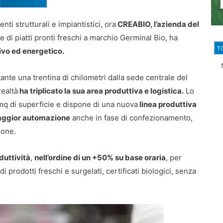
enti strutturali e impiantistici, ora
CREABIO, l’azienda del
 di piatti pronti freschi a marchio Germinal Bio, ha
T
ivo ed energetico.
ante una trentina di chilometri dalla sede centrale del
realtà
ha triplicato la sua area produttiva e logistica.
Lo
mq di superficie e dispone di una nuova
linea produttiva
maggior automazione
anche in fase di confezionamento,
ione.
duttività
,
nell’ordine di un +50% su base oraria
, per
i prodotti freschi e surgelati, certificati biologici, senza