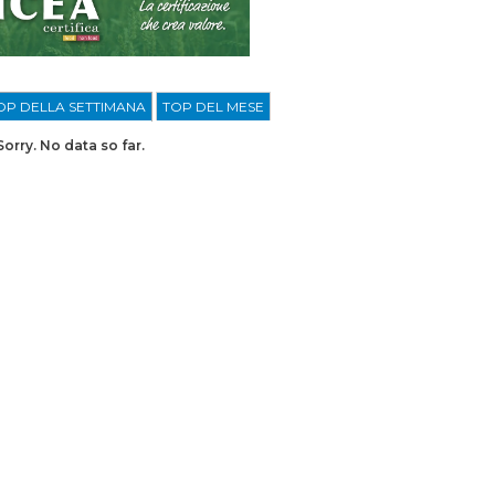
OP DELLA SETTIMANA
TOP DEL MESE
Sorry. No data so far.