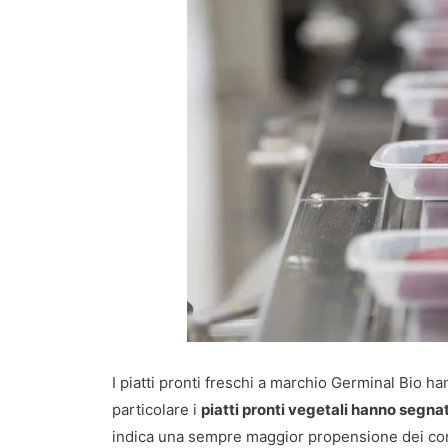
I piatti pronti freschi a marchio Germinal Bio ha
particolare i
piatti pronti vegetali hanno segn
indica una sempre maggior propensione dei con