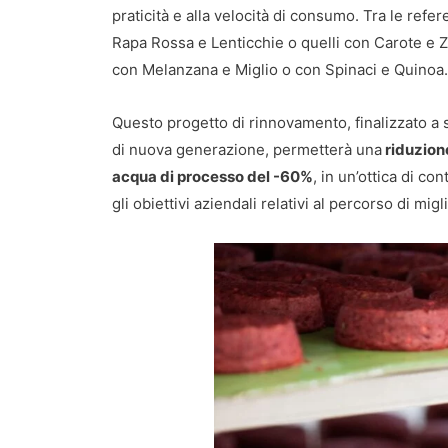
praticità e alla velocità di consumo. Tra le ref
Rapa Rossa e Lenticchie o quelli con Carote e Z
con Melanzana e Miglio o con Spinaci e Quinoa.
Questo progetto di rinnovamento, finalizzato a s
di nuova generazione, permetterà una
riduzione
acqua di processo del -60%
, in un’ottica di 
gli obiettivi aziendali relativi al percorso di m