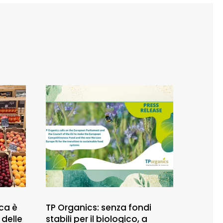
ca è
TP Organics: senza fondi
 delle
stabili per il biologico, a