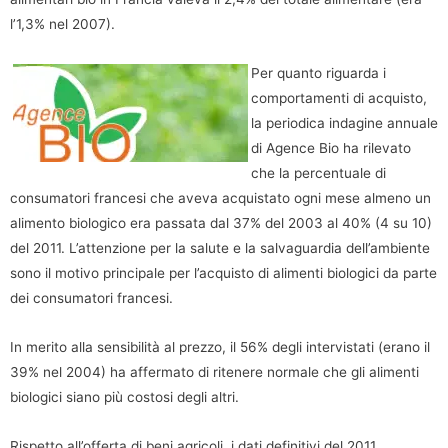
l’1,3% nel 2007).
Per quanto riguarda i
comportamenti di acquisto,
la periodica indagine annuale
di Agence Bio ha rilevato
che la percentuale di
consumatori francesi che aveva acquistato ogni mese almeno un
alimento biologico era passata dal 37% del 2003 al 40% (4 su 10)
del 2011. L’attenzione per la salute e la salvaguardia dell’ambiente
sono il motivo principale per l’acquisto di alimenti biologici da parte
dei consumatori francesi.
In merito alla sensibilità al prezzo, il 56% degli intervistati (erano il
39% nel 2004) ha affermato di ritenere normale che gli alimenti
biologici siano più costosi degli altri.
Rispetto all’offerta di beni agricoli, i dati definitivi del 2011