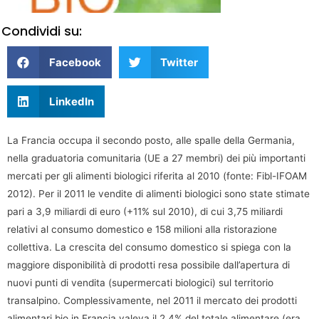
Condividi su:
Facebook
Twitter
LinkedIn
La Francia occupa il secondo posto, alle spalle della Germania,
nella graduatoria comunitaria (UE a 27 membri) dei più importanti
mercati per gli alimenti biologici riferita al 2010 (fonte: Fibl-IFOAM
2012). Per il 2011 le vendite di alimenti biologici sono state stimate
pari a 3,9 miliardi di euro (+11% sul 2010), di cui 3,75 miliardi
relativi al consumo domestico e 158 milioni alla ristorazione
collettiva. La crescita del consumo domestico si spiega con la
maggiore disponibilità di prodotti resa possibile dall’apertura di
nuovi punti di vendita (supermercati biologici) sul territorio
transalpino. Complessivamente, nel 2011 il mercato dei prodotti
alimentari bio in Francia valeva il 2,4% del totale alimentare (era