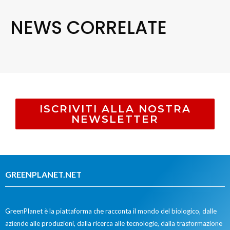
NEWS CORRELATE
ISCRIVITI ALLA NOSTRA
NEWSLETTER
GREENPLANET.NET
GreenPlanet è la piattaforma che racconta il mondo del biologico, dalle
aziende alle produzioni, dalla ricerca alle tecnologie, dalla trasformazione