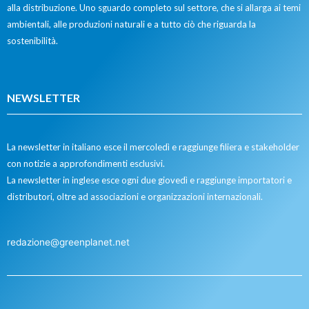
alla distribuzione. Uno sguardo completo sul settore, che si allarga ai temi
ambientali, alle produzioni naturali e a tutto ciò che riguarda la
sostenibilità.
NEWSLETTER
La newsletter in italiano esce il mercoledì e raggiunge filiera e stakeholder
con notizie a approfondimenti esclusivi.
La newsletter in inglese esce ogni due giovedì e raggiunge importatori e
distributori, oltre ad associazioni e organizzazioni internazionali.
redazione@greenplanet.net