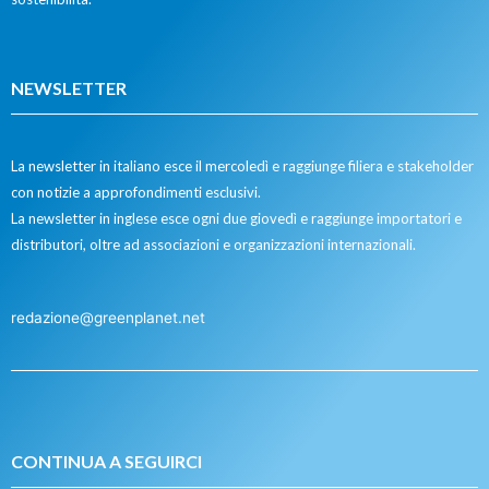
NEWSLETTER
La newsletter in italiano esce il mercoledì e raggiunge filiera e stakeholder
con notizie a approfondimenti esclusivi.
La newsletter in inglese esce ogni due giovedì e raggiunge importatori e
distributori, oltre ad associazioni e organizzazioni internazionali.
redazione@greenplanet.net
CONTINUA A SEGUIRCI