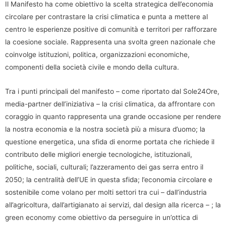
Il Manifesto ha come obiettivo la scelta strategica dell’economia
circolare per contrastare la crisi climatica e punta a mettere al
centro le esperienze positive di comunità e territori per rafforzare
la coesione sociale. Rappresenta una svolta green nazionale che
coinvolge istituzioni, politica, organizzazioni economiche,
componenti della società civile e mondo della cultura.
Tra i punti principali del manifesto – come riportato dal Sole24Ore,
media-partner dell’iniziativa – la crisi climatica, da affrontare con
coraggio in quanto rappresenta una grande occasione per rendere
la nostra economia e la nostra società più a misura d’uomo; la
questione energetica, una sfida di enorme portata che richiede il
contributo delle migliori energie tecnologiche, istituzionali,
politiche, sociali, culturali; l’azzeramento dei gas serra entro il
2050; la centralità dell’UE in questa sfida; l’economia circolare e
sostenibile come volano per molti settori tra cui – dall’industria
all’agricoltura, dall’artigianato ai servizi, dal design alla ricerca – ; la
green economy come obiettivo da perseguire in un’ottica di