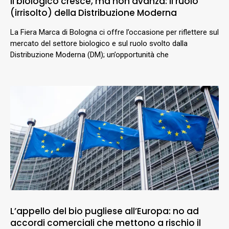
Il biologico cresce, ma non avanza: il ruolo
(irrisolto) della Distribuzione Moderna
La Fiera Marca di Bologna ci offre l’occasione per riflettere sul
mercato del settore biologico e sul ruolo svolto dalla
Distribuzione Moderna (DM); un’opportunità che
L’appello del bio pugliese all’Europa: no ad
accordi comerciali che mettono a rischio il