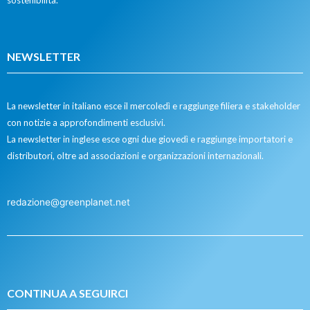
NEWSLETTER
La newsletter in italiano esce il mercoledì e raggiunge filiera e stakeholder
con notizie a approfondimenti esclusivi.
La newsletter in inglese esce ogni due giovedì e raggiunge importatori e
distributori, oltre ad associazioni e organizzazioni internazionali.
redazione@greenplanet.net
CONTINUA A SEGUIRCI