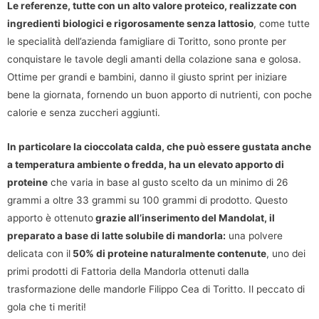
Le referenze, tutte con un alto valore proteico, realizzate con
ingredienti biologici e rigorosamente senza lattosio
, come tutte
le specialità dell’azienda famigliare di Toritto, sono pronte per
conquistare le tavole degli amanti della colazione sana e golosa.
Ottime per grandi e bambini, danno il giusto sprint per iniziare
bene la giornata, fornendo un buon apporto di nutrienti, con poche
calorie e senza zuccheri aggiunti.
In particolare la cioccolata calda, che può essere gustata anche
a temperatura ambiente o fredda, ha un elevato apporto di
proteine
che varia in base al gusto scelto da un minimo di 26
grammi a oltre 33 grammi su 100 grammi di prodotto. Questo
apporto è ottenuto
grazie all’inserimento del Mandolat, il
preparato a base di latte solubile di mandorla:
una polvere
delicata con il
50% di proteine naturalmente contenute
, uno dei
primi prodotti di Fattoria della Mandorla ottenuti dalla
trasformazione delle mandorle Filippo Cea di Toritto. Il peccato di
gola che ti meriti!