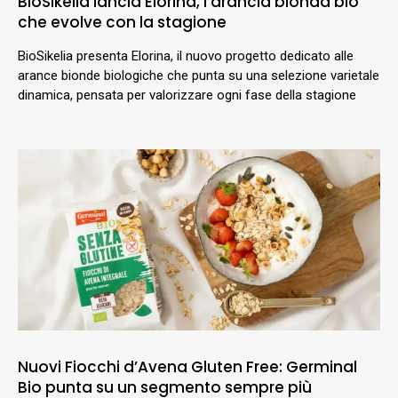
BioSikelia lancia Elorina, l’arancia bionda bio
che evolve con la stagione
BioSikelia presenta Elorina, il nuovo progetto dedicato alle
arance bionde biologiche che punta su una selezione varietale
dinamica, pensata per valorizzare ogni fase della stagione
Nuovi Fiocchi d’Avena Gluten Free: Germinal
Bio punta su un segmento sempre più