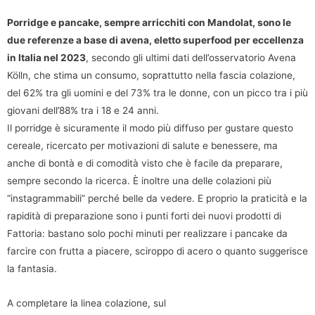
Porridge e pancake, sempre arricchiti con Mandolat, sono le
due referenze a base di avena, eletto superfood per eccellenza
in Italia nel 2023
, secondo gli ultimi dati dell’osservatorio Avena
Kölln, che stima un consumo, soprattutto nella fascia colazione,
del 62% tra gli uomini e del 73% tra le donne, con un picco tra i più
giovani dell’88% tra i 18 e 24 anni.
Il porridge è sicuramente il modo più diffuso per gustare questo
cereale, ricercato per motivazioni di salute e benessere, ma
anche di bontà e di comodità visto che è facile da preparare,
sempre secondo la ricerca. È inoltre una delle colazioni più
“instagrammabili” perché belle da vedere. E proprio la praticità e la
rapidità di preparazione sono i punti forti dei nuovi prodotti di
Fattoria: bastano solo pochi minuti per realizzare i pancake da
farcire con frutta a piacere, sciroppo di acero o quanto suggerisce
la fantasia.
A completare la linea colazione, sul