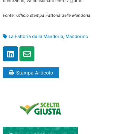
confezione, va consumato entro 7 giorni.
Fonte: Ufficio stampa Fattoria della Mandorla
La Fattoria della Mandorla
,
Mandorino
Stampa Articolo