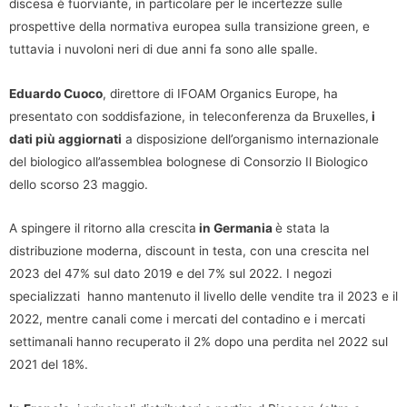
discesa è fuorviante, in particolare per le incertezze sulle
prospettive della normativa europea sulla transizione green, e
tuttavia i nuvoloni neri di due anni fa sono alle spalle.
Eduardo Cuoco
, direttore di IFOAM Organics Europe, ha
presentato con soddisfazione, in teleconferenza da Bruxelles,
i
dati più aggiornati
a disposizione dell’organismo internazionale
del biologico all’assemblea bolognese di Consorzio Il Biologico
dello scorso 23 maggio.
A spingere il ritorno alla crescita
in Germania
è stata la
distribuzione moderna, discount in testa, con una crescita nel
2023 del 47% sul dato 2019 e del 7% sul 2022. I negozi
specializzati hanno mantenuto il livello delle vendite tra il 2023 e il
2022, mentre canali come i mercati del contadino e i mercati
settimanali hanno recuperato il 2% dopo una perdita nel 2022 sul
2021 del 18%.