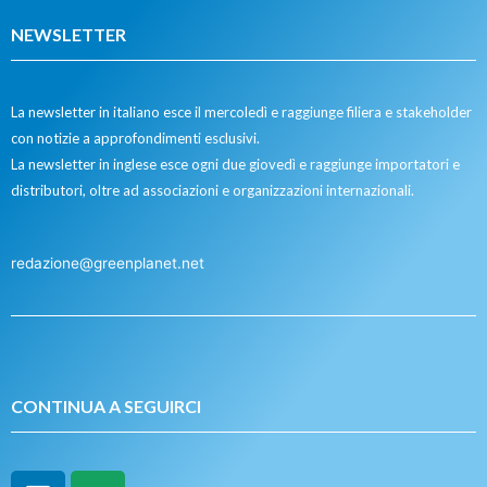
NEWSLETTER
La newsletter in italiano esce il mercoledì e raggiunge filiera e stakeholder
con notizie a approfondimenti esclusivi.
La newsletter in inglese esce ogni due giovedì e raggiunge importatori e
distributori, oltre ad associazioni e organizzazioni internazionali.
redazione@greenplanet.net
CONTINUA A SEGUIRCI