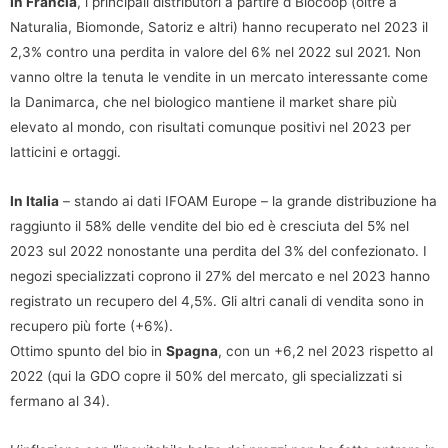
In Francia
, i principali distributori a partire d Biocoop (oltre a
Naturalia, Biomonde, Satoriz e altri) hanno recuperato nel 2023 il
2,3% contro una perdita in valore del 6% nel 2022 sul 2021. Non
vanno oltre la tenuta le vendite in un mercato interessante come
la Danimarca, che nel biologico mantiene il market share più
elevato al mondo, con risultati comunque positivi nel 2023 per
latticini e ortaggi.
In Italia
– stando ai dati IFOAM Europe – la grande distribuzione ha
raggiunto il 58% delle vendite del bio ed è cresciuta del 5% nel
2023 sul 2022 nonostante una perdita del 3% del confezionato. I
negozi specializzati coprono il 27% del mercato e nel 2023 hanno
registrato un recupero del 4,5%. Gli altri canali di vendita sono in
recupero più forte (+6%).
Ottimo spunto del bio in
Spagna
, con un +6,2 nel 2023 rispetto al
2022 (qui la GDO copre il 50% del mercato, gli specializzati si
fermano al 34).