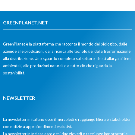
GREENPLANET.NET
GreenPlanet è la piattaforma che racconta il mondo del biologico, dalle
aziende alle produzioni, dalla ricerca alle tecnologie, dalla trasformazione
alla distribuzione. Uno sguardo completo sul settore, che si allarga ai temi
ambientali, alle produzioni naturali e a tutto ciò che riguarda la
sostenibilità.
NEWSLETTER
La newsletter in italiano esce il mercoledì e raggiunge filiera e stakeholder
con notizie a approfondimenti esclusivi.
La newsletter in inglese esce ogni due giovedì e raggiunge importatori e