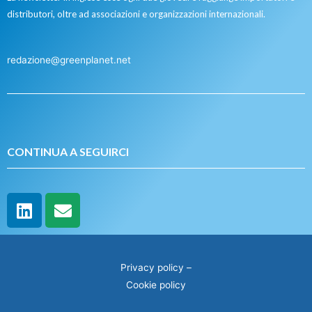
distributori, oltre ad associazioni e organizzazioni internazionali.
redazione@greenplanet.net
CONTINUA A SEGUIRCI
Privacy policy
–
Cookie policy