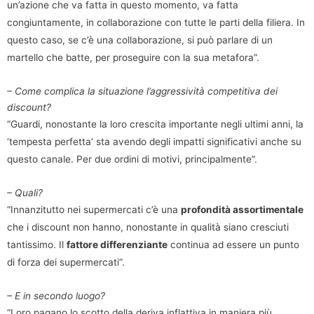
un’azione che va fatta in questo momento, va fatta
congiuntamente, in collaborazione con tutte le parti della filiera. In
questo caso, se c’è una collaborazione, si può parlare di un
martello che batte, per proseguire con la sua metafora”.
– Come complica la situazione l’aggressività competitiva dei
discount?
“Guardi, nonostante la loro crescita importante negli ultimi anni, la
‘tempesta perfetta’ sta avendo degli impatti significativi anche su
questo canale. Per due ordini di motivi, principalmente”.
– Quali?
“Innanzitutto nei supermercati c’è una
profondità assortimentale
che i discount non hanno, nonostante in qualità siano cresciuti
tantissimo. Il
fattore differenziante
continua ad essere un punto
di forza dei supermercati”.
– E in secondo luogo?
“Loro pagano lo scotto della deriva inflattiva in maniera più