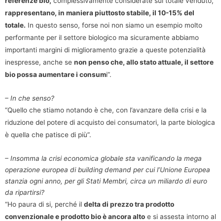
referenze bio,
complessivamente considerate sul totale venduto,
rappresentano, in maniera piuttosto stabile, il 10-15% del
totale.
In questo senso, forse noi non siamo un esempio molto
performante per il settore biologico ma sicuramente abbiamo
importanti margini di miglioramento grazie a queste potenzialità
inespresse, anche se
non penso che, allo stato attuale, il settore
bio possa aumentare i consum
i”.
– In che senso?
“Quello che stiamo notando è che, con l’avanzare della crisi e la
riduzione del potere di acquisto dei consumatori, la parte biologica
è quella che patisce di più”.
– Insomma la crisi economica globale sta vanificando la mega
operazione europea di building demand per cui l’Unione Europea
stanzia ogni anno, per gli Stati Membri, circa un miliardo di euro
da ripartirsi?
“Ho paura di si, perché il
delta di prezzo tra prodotto
convenzionale e prodotto bio è ancora alto
e si assesta intorno al