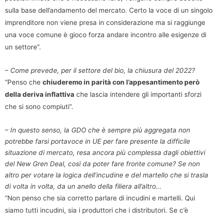
sulla base dell’andamento del mercato. Certo la voce di un singolo
imprenditore non viene presa in considerazione ma si raggiunge
una voce comune è gioco forza andare incontro alle esigenze di
un settore”.
– Come prevede, per il settore del bio, la chiusura del 2022?
“Penso che
chiuderemo in parità con l’appesantimento però
della deriva inflattiva
che lascia intendere gli importanti sforzi
che si sono compiuti”.
– In questo senso, la GDO che è sempre più aggregata non
potrebbe farsi portavoce in UE per fare presente la difficile
situazione di mercato, resa ancora più complessa dagli obiettivi
del New Gren Deal, così da poter fare fronte comune? Se non
altro per votare la logica dell’incudine e del martello che si trasla
di volta in volta, da un anello della filiera all’altro…
“Non penso che sia corretto parlare di incudini e martelli. Qui
siamo tutti incudini, sia i produttori che i distributori. Se c’è