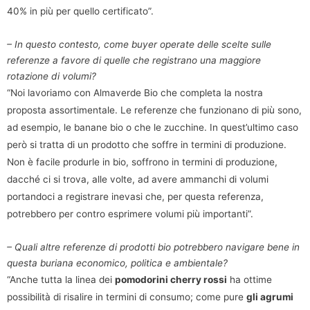
40% in più per quello certificato”.
– In questo contesto, come buyer operate delle scelte sulle
referenze a favore di quelle che registrano una maggiore
rotazione di volumi?
“Noi lavoriamo con Almaverde Bio che completa la nostra
proposta assortimentale. Le referenze che funzionano di più sono,
ad esempio, le banane bio o che le zucchine. In quest’ultimo caso
però si tratta di un prodotto che soffre in termini di produzione.
Non è facile produrle in bio, soffrono in termini di produzione,
dacché ci si trova, alle volte, ad avere ammanchi di volumi
portandoci a registrare inevasi che, per questa referenza,
potrebbero per contro esprimere volumi più importanti”.
– Quali altre referenze di prodotti bio potrebbero navigare bene in
questa buriana economico, politica e ambientale?
“Anche tutta la linea dei
pomodorini cherry rossi
ha ottime
possibilità di risalire in termini di consumo; come pure
gli agrumi