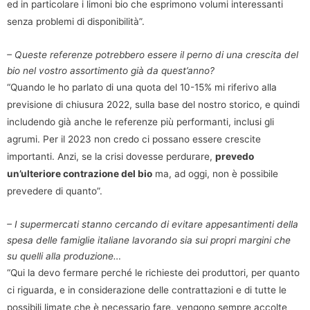
ed in particolare i limoni bio che esprimono volumi interessanti
senza problemi di disponibilità”.
– Queste referenze potrebbero essere il perno di una crescita del
bio nel vostro assortimento già da quest’anno?
“Quando le ho parlato di una quota del 10-15% mi riferivo alla
previsione di chiusura 2022, sulla base del nostro storico, e quindi
includendo già anche le referenze più performanti, inclusi gli
agrumi. Per il 2023 non credo ci possano essere crescite
importanti. Anzi, se la crisi dovesse perdurare,
prevedo
un’ulteriore contrazione del bio
ma, ad oggi, non è possibile
prevedere di quanto”.
– I supermercati stanno cercando di evitare appesantimenti della
spesa delle famiglie italiane lavorando sia sui propri margini che
su quelli alla produzione…
“Qui la devo fermare perché le richieste dei produttori, per quanto
ci riguarda, e in considerazione delle contrattazioni e di tutte le
possibili limate che è necessario fare, vengono sempre accolte