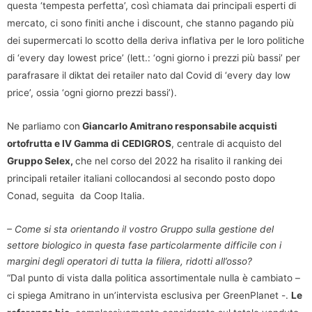
questa ‘tempesta perfetta’, così chiamata dai principali esperti di
mercato, ci sono finiti anche i discount, che stanno pagando più
dei supermercati lo scotto della deriva inflativa per le loro politiche
di ‘every day lowest price’ (lett.: ‘ogni giorno i prezzi più bassi’ per
parafrasare il diktat dei retailer nato dal Covid di ‘every day low
price’, ossia ‘ogni giorno prezzi bassi’).
Ne parliamo con
Giancarlo Amitrano responsabile acquisti
ortofrutta e IV Gamma di CEDIGROS
, centrale di acquisto del
Gruppo Selex,
che nel corso del 2022 ha risalito il ranking dei
principali retailer italiani collocandosi al secondo posto dopo
Conad, seguita da Coop Italia.
– Come si sta orientando il vostro Gruppo sulla gestione del
settore biologico in questa fase particolarmente difficile con i
margini degli operatori di tutta la filiera, ridotti all’osso?
“Dal punto di vista dalla politica assortimentale nulla è cambiato –
ci spiega Amitrano in un’intervista esclusiva per GreenPlanet -.
Le