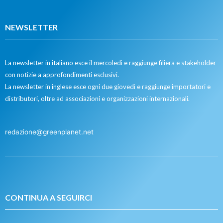
NEWSLETTER
La newsletter in italiano esce il mercoledì e raggiunge filiera e stakeholder
con notizie a approfondimenti esclusivi.
La newsletter in inglese esce ogni due giovedì e raggiunge importatori e
distributori, oltre ad associazioni e organizzazioni internazionali.
redazione@greenplanet.net
CONTINUA A SEGUIRCI