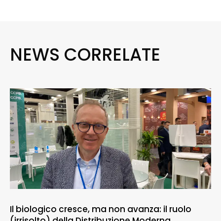
NEWS CORRELATE
Il biologico cresce, ma non avanza: il ruolo
(irrisolto) della Distribuzione Moderna