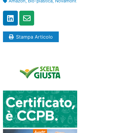
Amazon
,
bio-plastica
,
Novamont
Stampa Articolo