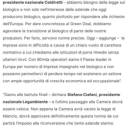
presidente nazionale Coldiretti
– abbiamo bisogno della legge sul
biologico e non solo nell’interesse delle aziende che oggi
producono biologico, quanto piuttosto per rispondere alle richieste
dell’Europa. Per dare concretezza al Green Deal, dobbiamo
agevolare la transizione al biologico di parte delle nostre
produzioni. Per farlo, servono norme precise. Oggi – aggiunge – le
imprese sono in difficoltà a causa di un chiaro vuoto di carattere
normativo a cui chiediamo alle istituzioni di porre rimedio senza
ulteriori rinvii. Con 80mila operatori siamo il Paese leader in
Europa per numero di imprese impegnate nel biologico e non
possiamo permetterci di perdere tempo nel sostenere un settore
con ampie opportunità di crescita economica ed occupazionale”.
“Siamo alle battute finali – dichiara
Stefano Ciafani, presidente
nazionale Legambiente
– e l’ultimo passaggio alla Camera dovrà
essere veloce. Non appena la Camera avrà varato la legge di
bilancio, dovrà approvare definitivamente questa norma da cui
partirà l’impulso alla riconversione che tante aziende stanno