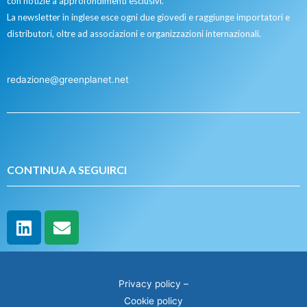
con notizie a approfondimenti esclusivi.
La newsletter in inglese esce ogni due giovedì e raggiunge importatori e
distributori, oltre ad associazioni e organizzazioni internazionali.
redazione@greenplanet.net
CONTINUA A SEGUIRCI
Privacy policy
–
Cookie policy