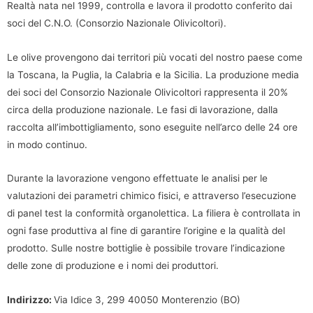
Realtà nata nel 1999, controlla e lavora il prodotto conferito dai
soci del C.N.O. (Consorzio Nazionale Olivicoltori).
Le olive provengono dai territori più vocati del nostro paese come
la Toscana, la Puglia, la Calabria e la Sicilia. La produzione media
dei soci del Consorzio Nazionale Olivicoltori rappresenta il 20%
circa della produzione nazionale. Le fasi di lavorazione, dalla
raccolta all’imbottigliamento, sono eseguite nell’arco delle 24 ore
in modo continuo.
Durante la lavorazione vengono effettuate le analisi per le
valutazioni dei parametri chimico fisici, e attraverso l’esecuzione
di panel test la conformità organolettica. La filiera è controllata in
ogni fase produttiva al fine di garantire l’origine e la qualità del
prodotto. Sulle nostre bottiglie è possibile trovare l’indicazione
delle zone di produzione e i nomi dei produttori.
Indirizzo:
Via Idice 3, 299 40050 Monterenzio (BO)