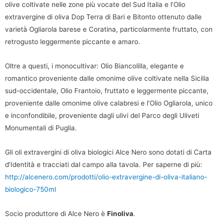
olive coltivate nelle zone più vocate del Sud Italia e l’Olio
extravergine di oliva Dop Terra di Bari e Bitonto ottenuto dalle
varietà Ogliarola barese e Coratina, particolarmente fruttato, con
retrogusto leggermente piccante e amaro.
Oltre a questi, i monocultivar: Olio Biancolilla, elegante e
romantico proveniente dalle omonime olive coltivate nella Sicilia
sud-occidentale, Olio Frantoio, fruttato e leggermente piccante,
proveniente dalle omonime olive calabresi e l’Olio Ogliarola, unico
e inconfondibile, proveniente dagli ulivi del Parco degli Uliveti
Monumentali di Puglia.
Gli oli extravergini di oliva biologici Alce Nero sono dotati di Carta
d’Identità e tracciati dal campo alla tavola. Per saperne di più:
http://alcenero.com/prodotti/olio-extravergine-di-oliva-italiano-
biologico-750ml
Socio produttore di Alce Nero è
Finoliva
.