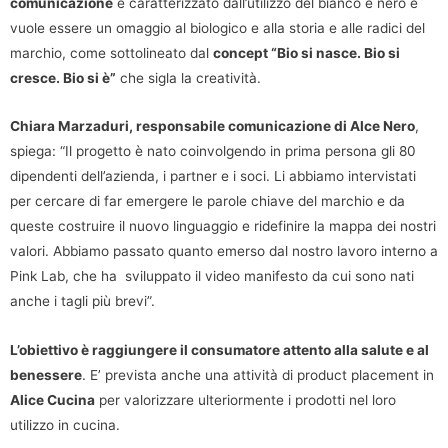
comunicazione
è caratterizzato dall’utilizzo del bianco e nero e
vuole essere un omaggio al biologico e alla storia e alle radici del
marchio, come sottolineato dal
concept “Bio si nasce. Bio si
cresce. Bio si è”
che sigla la creatività.
Chiara Marzaduri, responsabile comunicazione di Alce Nero
,
spiega: “Il progetto è nato coinvolgendo in prima persona gli 80
dipendenti dell’azienda, i partner e i soci. Li abbiamo intervistati
per cercare di far emergere le parole chiave del marchio e da
queste costruire il nuovo linguaggio e ridefinire la mappa dei nostri
valori. Abbiamo passato quanto emerso dal nostro lavoro interno a
Pink Lab, che ha sviluppato il video manifesto da cui sono nati
anche i tagli più brevi”.
L’obiettivo è raggiungere il consumatore attento alla salute e al
benessere
. E’ prevista anche una attività di product placement in
Alice Cucina
per valorizzare ulteriormente i prodotti nel loro
utilizzo in cucina.