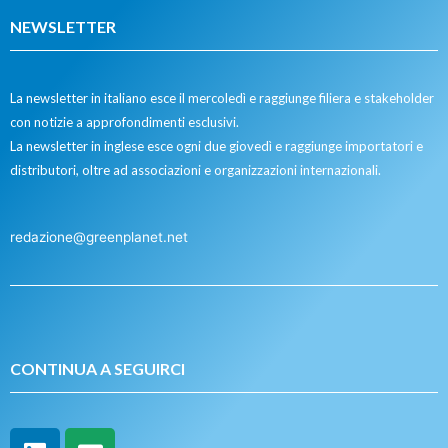
NEWSLETTER
La newsletter in italiano esce il mercoledì e raggiunge filiera e stakeholder
con notizie a approfondimenti esclusivi.
La newsletter in inglese esce ogni due giovedì e raggiunge importatori e
distributori, oltre ad associazioni e organizzazioni internazionali.
redazione@greenplanet.net
CONTINUA A SEGUIRCI