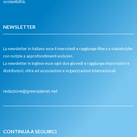
sostenibilità.
NEWSLETTER
La newsletter in italiano esce il mercoledì e raggiunge filiera e stakeholder
con notizie a approfondimenti esclusivi.
La newsletter in inglese esce ogni due giovedì e raggiunge importatori e
distributori, oltre ad associazioni e organizzazioni internazionali.
redazione@greenplanet.net
CONTINUA A SEGUIRCI