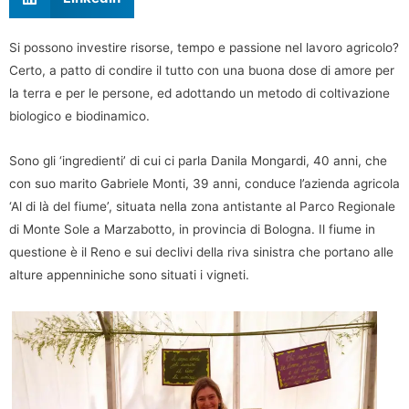
Si possono investire risorse, tempo e passione nel lavoro agricolo?
Certo, a patto di condire il tutto con una buona dose di amore per
la terra e per le persone, ed adottando un metodo di coltivazione
biologico e biodinamico.
Sono gli ‘ingredienti’ di cui ci parla Danila Mongardi, 40 anni, che
con suo marito Gabriele Monti, 39 anni, conduce l’azienda agricola
‘Al di là del fiume’, situata nella zona antistante al Parco Regionale
di Monte Sole a Marzabotto, in provincia di Bologna. Il fiume in
questione è il Reno e sui declivi della riva sinistra che portano alle
alture appenniniche sono situati i vigneti.