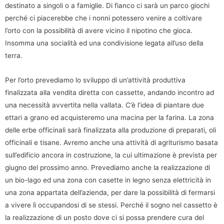
destinato a singoli o a famiglie. Di fianco ci sarà un parco giochi
perché ci piacerebbe che i nonni potessero venire a coltivare
l’orto con la possibilità di avere vicino il nipotino che gioca.
Insomma una socialità ed una condivisione legata all’uso della
terra.
Per l’orto prevediamo lo sviluppo di un’attività produttiva
finalizzata alla vendita diretta con cassette, andando incontro ad
una necessità avvertita nella vallata. C’è l’idea di piantare due
ettari a grano ed acquisteremo una macina per la farina. La zona
delle erbe officinali sarà finalizzata alla produzione di preparati, oli
officinali e tisane. Avremo anche una attività di agriturismo basata
sull’edificio ancora in costruzione, la cui ultimazione è prevista per
giugno del prossimo anno. Prevediamo anche la realizzazione di
un bio-lago ed una zona con casette in legno senza elettricità in
una zona appartata dell’azienda, per dare la possibilità di fermarsi
a vivere lì occupandosi di se stessi. Perché il sogno nel cassetto è
la realizzazione di un posto dove ci si possa prendere cura del