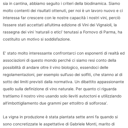
sia in cantina, abbiamo seguito i criteri della biodinamica. Siamo
molto contenti dei risultati ottenuti, per noi è un lavoro nuovo e ci
interessa far crescere con le nostre capacità i nostri vini, perciò
l’essere stati accettati all’ultima edizione di Vini dei Vignaioli, la
rassegna dei vini ‘naturali o etici’ tenutasi a Fornovo di Parma, ha
costituito un motivo si soddisfazione.
E’ stato molto interessante confrontarci con esponenti di realtà ed
associazioni di questo mondo perché ci siamo resi conto della
possibilità di andare oltre il vino biologico, essendoci delle
regolamentazioni, per esempio sull’uso dei solfiti, che stanno al di
sotto dei limiti previsti dalla normativa. Un dibattito appassionante
quello sulla definizione di vino naturale. Per quanto ci riguarda
trattiamo il nostro vino usando solo lieviti autoctoni e utilizziando
all’imbottigliamento due grammi per ettolitro di solforosa’.
La vigna in produzione è stata piantata sette anni fa quando si
sono concretizzate le aspettative di Gabriele Monti, marito di