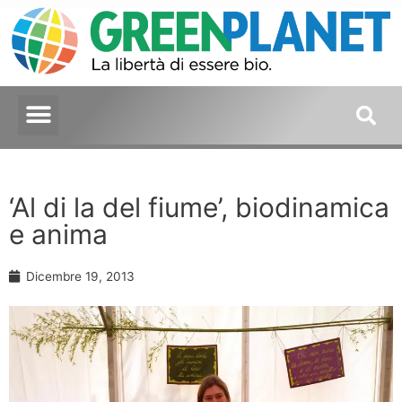
‘Al di la del fiume’, biodinamica
e anima
Dicembre 19, 2013