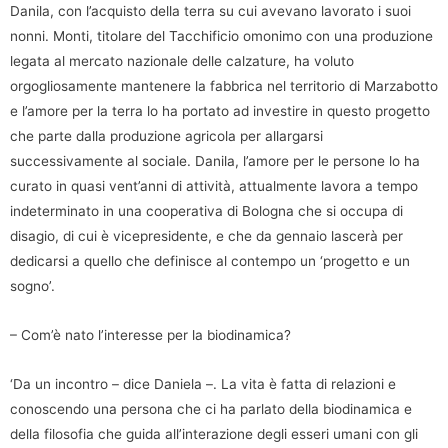
Danila, con l’acquisto della terra su cui avevano lavorato i suoi
nonni. Monti, titolare del Tacchificio omonimo con una produzione
legata al mercato nazionale delle calzature, ha voluto
orgogliosamente mantenere la fabbrica nel territorio di Marzabotto
e l’amore per la terra lo ha portato ad investire in questo progetto
che parte dalla produzione agricola per allargarsi
successivamente al sociale. Danila, l’amore per le persone lo ha
curato in quasi vent’anni di attività, attualmente lavora a tempo
indeterminato in una cooperativa di Bologna che si occupa di
disagio, di cui è vicepresidente, e che da gennaio lascerà per
dedicarsi a quello che definisce al contempo un ‘progetto e un
sogno’.
– Com’è nato l’interesse per la biodinamica?
‘Da un incontro – dice Daniela –. La vita è fatta di relazioni e
conoscendo una persona che ci ha parlato della biodinamica e
della filosofia che guida all’interazione degli esseri umani con gli