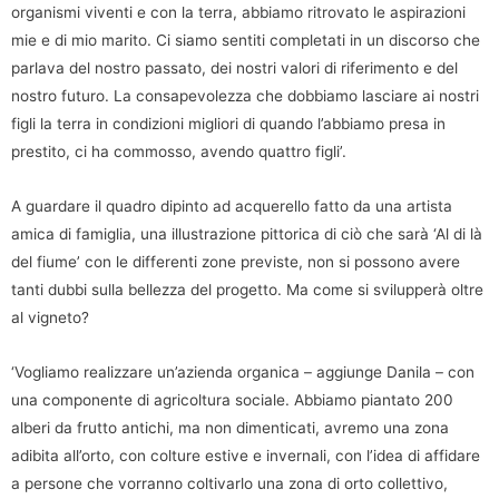
organismi viventi e con la terra, abbiamo ritrovato le aspirazioni
mie e di mio marito. Ci siamo sentiti completati in un discorso che
parlava del nostro passato, dei nostri valori di riferimento e del
nostro futuro. La consapevolezza che dobbiamo lasciare ai nostri
figli la terra in condizioni migliori di quando l’abbiamo presa in
prestito, ci ha commosso, avendo quattro figli’.
A guardare il quadro dipinto ad acquerello fatto da una artista
amica di famiglia, una illustrazione pittorica di ciò che sarà ‘Al di là
del fiume’ con le differenti zone previste, non si possono avere
tanti dubbi sulla bellezza del progetto. Ma come si svilupperà oltre
al vigneto?
‘Vogliamo realizzare un’azienda organica – aggiunge Danila – con
una componente di agricoltura sociale. Abbiamo piantato 200
alberi da frutto antichi, ma non dimenticati, avremo una zona
adibita all’orto, con colture estive e invernali, con l’idea di affidare
a persone che vorranno coltivarlo una zona di orto collettivo,