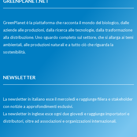
GREENPLANET.NET
GreenPlanet è la piattaforma che racconta il mondo del biologico, dalle
aziende alle produzioni, dalla ricerca alle tecnologie, dalla trasformazione
alla distribuzione. Uno sguardo completo sul settore, che si allarga ai temi
ambientali, alle produzioni naturali e a tutto ciò che riguarda la
sostenibilità.
NEWSLETTER
La newsletter in italiano esce il mercoledì e raggiunge filiera e stakeholder
con notizie a approfondimenti esclusivi.
La newsletter in inglese esce ogni due giovedì e raggiunge importatori e
distributori, oltre ad associazioni e organizzazioni internazionali.