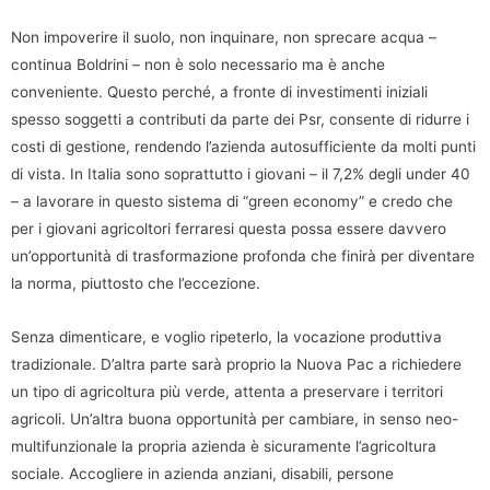
Non impoverire il suolo, non inquinare, non sprecare acqua –
continua Boldrini – non è solo necessario ma è anche
conveniente. Questo perché, a fronte di investimenti iniziali
spesso soggetti a contributi da parte dei Psr, consente di ridurre i
costi di gestione, rendendo l’azienda autosufficiente da molti punti
di vista. In Italia sono soprattutto i giovani – il 7,2% degli under 40
– a lavorare in questo sistema di “green economy” e credo che
per i giovani agricoltori ferraresi questa possa essere davvero
un’opportunità di trasformazione profonda che finirà per diventare
la norma, piuttosto che l’eccezione.
Senza dimenticare, e voglio ripeterlo, la vocazione produttiva
tradizionale. D’altra parte sarà proprio la Nuova Pac a richiedere
un tipo di agricoltura più verde, attenta a preservare i territori
agricoli. Un’altra buona opportunità per cambiare, in senso neo-
multifunzionale la propria azienda è sicuramente l’agricoltura
sociale. Accogliere in azienda anziani, disabili, persone