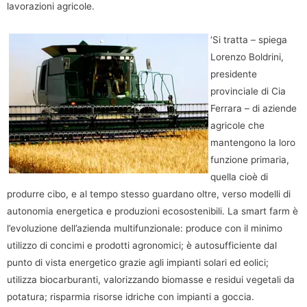
lavorazioni agricole.
‘Si tratta – spiega
Lorenzo Boldrini,
presidente
provinciale di Cia
Ferrara – di aziende
agricole che
mantengono la loro
funzione primaria,
quella cioè di
produrre cibo, e al tempo stesso guardano oltre, verso modelli di
autonomia energetica e produzioni ecosostenibili. La smart farm è
l’evoluzione dell’azienda multifunzionale: produce con il minimo
utilizzo di concimi e prodotti agronomici; è autosufficiente dal
punto di vista energetico grazie agli impianti solari ed eolici;
utilizza biocarburanti, valorizzando biomasse e residui vegetali da
potatura; risparmia risorse idriche con impianti a goccia.