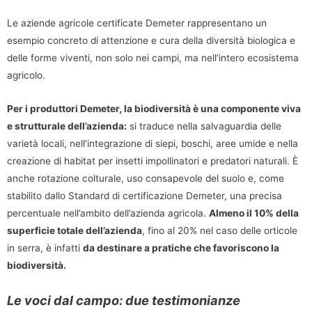
Le aziende agricole certificate Demeter rappresentano un
esempio concreto di attenzione e cura della diversità biologica e
delle forme viventi, non solo nei campi, ma nell’intero ecosistema
agricolo.
Per i produttori Demeter, la biodiversità è una componente viva
e strutturale dell’azienda:
si traduce nella salvaguardia delle
varietà locali, nell’integrazione di siepi, boschi, aree umide e nella
creazione di habitat per insetti impollinatori e predatori naturali. È
anche rotazione colturale, uso consapevole del suolo e, come
stabilito dallo Standard di certificazione Demeter, una precisa
percentuale nell’ambito dell’azienda agricola.
Almeno il 10% della
superficie totale dell’azienda
, fino al 20% nel caso delle orticole
in serra, è infatti
da destinare a pratiche che favoriscono la
biodiversità.
Le voci dal campo: due testimonianze