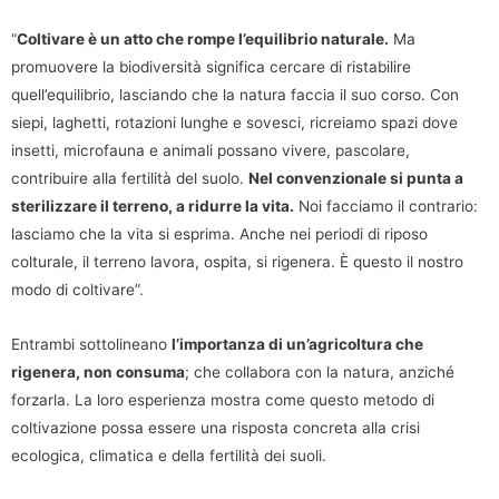
“
Coltivare è un atto che rompe l’equilibrio naturale.
Ma
promuovere la biodiversità significa cercare di ristabilire
quell’equilibrio, lasciando che la natura faccia il suo corso. Con
siepi, laghetti, rotazioni lunghe e sovesci, ricreiamo spazi dove
insetti, microfauna e animali possano vivere, pascolare,
contribuire alla fertilità del suolo.
Nel convenzionale si punta a
sterilizzare il terreno, a ridurre la vita.
Noi facciamo il contrario:
lasciamo che la vita si esprima. Anche nei periodi di riposo
colturale, il terreno lavora, ospita, si rigenera. È questo il nostro
modo di coltivare”.
Entrambi sottolineano
l’importanza di un’agricoltura che
rigenera, non consuma
; che collabora con la natura, anziché
forzarla. La loro esperienza mostra come questo metodo di
coltivazione possa essere una risposta concreta alla crisi
ecologica, climatica e della fertilità dei suoli.