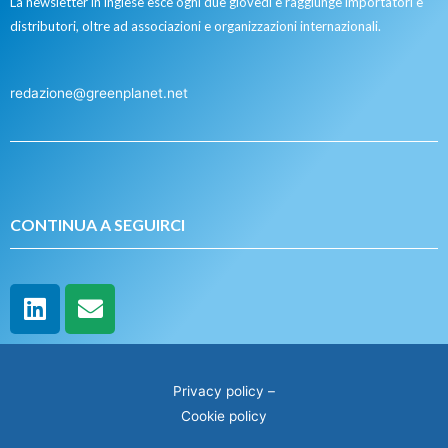
La newsletter in inglese esce ogni due giovedì e raggiunge importatori e
distributori, oltre ad associazioni e organizzazioni internazionali.
redazione@greenplanet.net
CONTINUA A SEGUIRCI
Privacy policy
–
Cookie policy