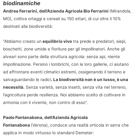
biodinamiche
Andrea Ferrarini, dell’Azienda Agricola Bio Ferrarini
(Mirandola,
MO), coltiva ortaggi e cereali su 150 ettari, di cui oltre il 10%
destinati alla biodiversità:
“Abbiamo creato un
equilibrio vivo
tra prede e predatori, siepi,
boschetti, zone umide e fioriture per gli impollinatori. Anche gli
alveari sono parte della struttura agricola: senza api, niente
impollinazione. Persino i lombrichi, con le loro gallerie, ci aiutano
ad affrontare eventi climatici estremi, ossigenando il terreno e
salvaguardando le radici
. La biodiversità non è un lusso, è una
necessità.
Senza varietà, senza insetti, senza vita nel terreno,
l’agricoltura perde resilienza. Noi abbiamo scelto di coltivare in
armonia con il vivente, non contro di esso”.
Paolo Fontanabona, dell’Azienda Agricola
Fontanabona
(Verona), conduce una realtà orticola in serra che
applica in modo virtuoso lo standard Demeter: