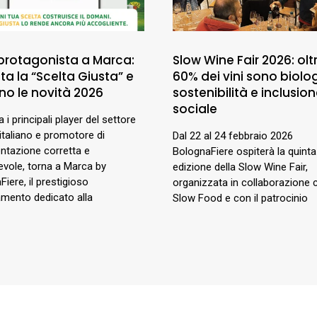
 protagonista a Marca:
Slow Wine Fair 2026: oltr
a la “Scelta Giusta” e
60% dei vini sono biolog
no le novità 2026
sostenibilità e inclusio
sociale
ra i principali player del settore
italiano e promotore di
Dal 22 al 24 febbraio 2026
entazione corretta e
BolognaFiere ospiterà la quinta
vole, torna a Marca by
edizione della Slow Wine Fair,
iere, il prestigioso
organizzata in collaborazione 
mento dedicato alla
Slow Food e con il patrocinio