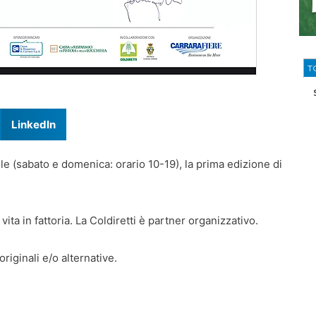
T
LinkedIn
rile (sabato e domenica: orario 10-19), la prima edizione di
 vita in fattoria. La Coldiretti è partner organizzativo.
riginali e/o alternative.