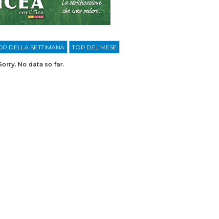
OP DELLA SETTIMANA
TOP DEL MESE
Sorry. No data so far.