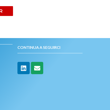
R
CONTINUA A SEGUIRCI