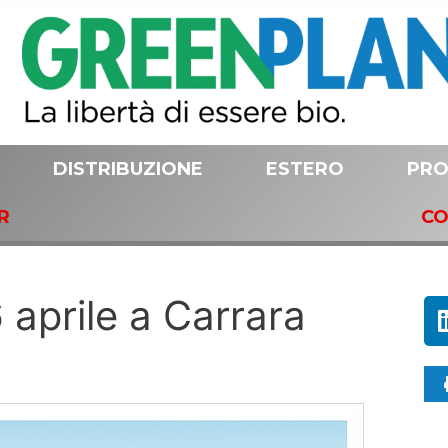
DISTRIBUZIONE
ESTERO
PRO
R
CO
6 aprile a Carrara