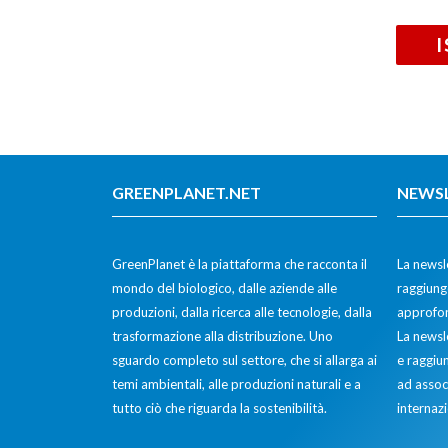
GREENPLANET.NET
NEWS
GreenPlanet è la piattaforma che racconta il
La newsle
mondo del biologico, dalle aziende alle
raggiunge
produzioni, dalla ricerca alle tecnologie, dalla
approfon
trasformazione alla distribuzione. Uno
La newsl
sguardo completo sul settore, che si allarga ai
e raggiun
temi ambientali, alle produzioni naturali e a
ad assoc
tutto ciò che riguarda la sostenibilità.
internazi