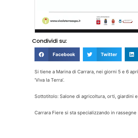
Condividi su:
Facebook
Twitter
Si tiene a Marina di Carrara, nei giorni 5 e 6 ap
‘Viva la Terra’.
Sottotitolo: Salone di agricoltura, orti, giardini e
Carrara Fiere si sta specializzando in rassegne o