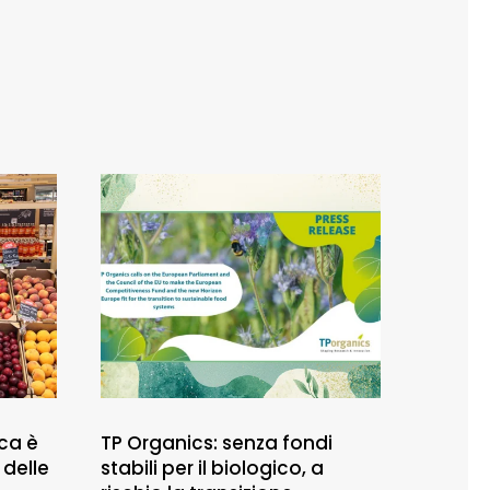
ca è
TP Organics: senza fondi
 delle
stabili per il biologico, a