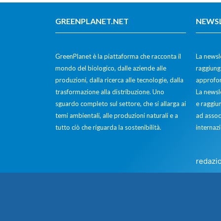
GREENPLANET.NET
NEWS
GreenPlanet è la piattaforma che racconta il
La newsle
mondo del biologico, dalle aziende alle
raggiunge
produzioni, dalla ricerca alle tecnologie, dalla
approfon
trasformazione alla distribuzione. Uno
La newsl
sguardo completo sul settore, che si allarga ai
e raggiun
temi ambientali, alle produzioni naturali e a
ad assoc
tutto ciò che riguarda la sostenibilità.
internazi
redazi