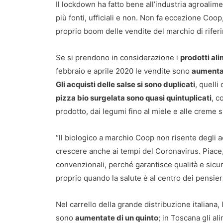
Il lockdown ha fatto bene all’industria agroalim
più fonti, ufficiali e non. Non fa eccezione Coop
proprio boom delle vendite del marchio di rifer
Se si prendono in considerazione i
prodotti al
febbraio e aprile 2020 le vendite sono
aumentat
Gli acquisti delle salse si sono duplicati
, quelli
pizza bio surgelata sono quasi quintuplicati
, c
prodotto, dai legumi fino al miele e alle creme s
“ll biologico a marchio Coop non risente degli 
crescere anche ai tempi del Coronavirus. Piace, 
convenzionali, perché garantisce qualità e sic
proprio quando la salute è al centro dei pensier
Nel carrello della grande distribuzione italiana
sono
aumentate di un quinto
; in Toscana gli a