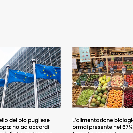
llo del bio pugliese
L’alimentazione biologi
uropa: no ad accordi
ormai presente nel 67%