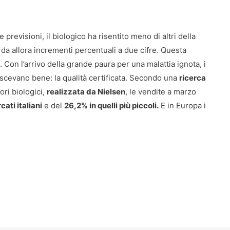
previsioni, il biologico ha risentito meno di altri della
da allora incrementi percentuali a due cifre. Questa
 Con l’arrivo della grande paura per una malattia ignota, i
oscevano bene: la qualità certificata. Secondo una
ricerca
ori biologici,
realizzata da Nielsen
, le vendite a marzo
ati italiani
e del
26,2% in quelli più piccoli.
E in Europa i
e