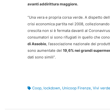
avanti addirittura maggiore.
“Una vera e propria corsa verde. A dispetto delle 
crisi economica partita nel 2008, collezionando 
crescita non si è fermata davanti al Coronavirus.
consumatori si sono rifugiati in quello che con
di Assobio
, l’associazione nazionale dei produtt
sono aumentate del
19,6% nei grandi supermerc
dati sono simili”.
Coop
,
lockdown
,
Unicoop Firenze
,
Vivi verd