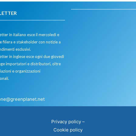
LETTER
tter in italiano esce il mercoledì e
 filiera e stakeholder con notizie a
dimenti esclusivi.
etter in inglese esce ogni due giovedì
ge importatori e distributori, oltre
iazioni e organizzazioni
onali.
one@greenplanet.net
Privacy policy
–
Cookie policy