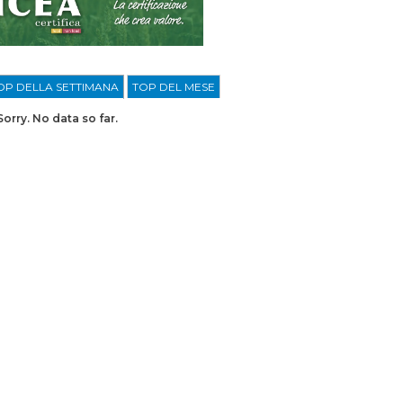
OP DELLA SETTIMANA
TOP DEL MESE
Sorry. No data so far.