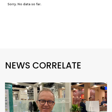
Sorry. No data so far.
NEWS CORRELATE