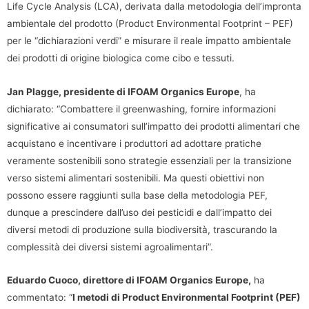
Life Cycle Analysis (LCA), derivata dalla metodologia dell’impronta
ambientale del prodotto (Product Environmental Footprint – PEF)
per le “dichiarazioni verdi” e misurare il reale impatto ambientale
dei prodotti di origine biologica come cibo e tessuti.
Jan Plagge, presidente di IFOAM Organics Europe
, ha
dichiarato: “Combattere il greenwashing, fornire informazioni
significative ai consumatori sull’impatto dei prodotti alimentari che
acquistano e incentivare i produttori ad adottare pratiche
veramente sostenibili sono strategie essenziali per la transizione
verso sistemi alimentari sostenibili. Ma questi obiettivi non
possono essere raggiunti sulla base della metodologia PEF,
dunque a prescindere dall’uso dei pesticidi e dall’impatto dei
diversi metodi di produzione sulla biodiversità, trascurando la
complessità dei diversi sistemi agroalimentari”.
Eduardo Cuoco, direttore di IFOAM Organics Europe,
ha
commentato: “
I metodi di Product Environmental Footprint (PEF)