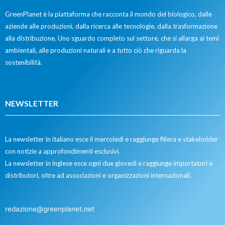
GreenPlanet è la piattaforma che racconta il mondo del biologico, dalle
aziende alle produzioni, dalla ricerca alle tecnologie, dalla trasformazione
alla distribuzione. Uno sguardo completo sul settore, che si allarga ai temi
ambientali, alle produzioni naturali e a tutto ciò che riguarda la
sostenibilità.
NEWSLETTER
La newsletter in italiano esce il mercoledì e raggiunge filiera e stakeholder
con notizie a approfondimenti esclusivi.
La newsletter in inglese esce ogni due giovedì e raggiunge importatori e
distributori, oltre ad associazioni e organizzazioni internazionali.
redazione@greenplanet.net