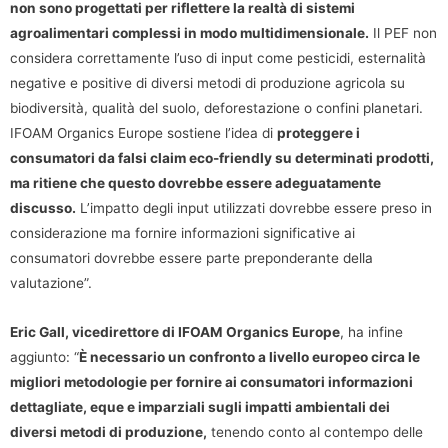
non sono progettati per riflettere la realtà di sistemi
agroalimentari complessi in modo multidimensionale.
Il PEF non
considera correttamente l’uso di input come pesticidi, esternalità
negative e positive di diversi metodi di produzione agricola su
biodiversità, qualità del suolo, deforestazione o confini planetari.
IFOAM Organics Europe sostiene l’idea di
proteggere i
consumatori da falsi claim eco-friendly su determinati prodotti,
ma ritiene che questo dovrebbe essere adeguatamente
discusso.
L’impatto degli input utilizzati dovrebbe essere preso in
considerazione ma fornire informazioni significative ai
consumatori dovrebbe essere parte preponderante della
valutazione”.
Eric Gall, vicedirettore di IFOAM Organics Europe
, ha infine
aggiunto: “
È necessario un confronto a livello europeo circa le
migliori metodologie per fornire ai consumatori informazioni
dettagliate, eque e imparziali sugli impatti ambientali dei
diversi metodi di produzione
,
tenendo conto al contempo delle