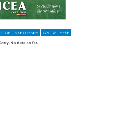
OP DELLA SETTIMANA
TOP DEL MESE
Sorry. No data so far.