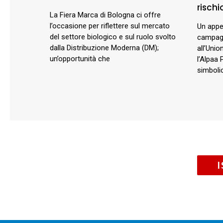
rischio
La Fiera Marca di Bologna ci offre
l’occasione per riflettere sul mercato
Un appel
del settore biologico e sul ruolo svolto
campagn
dalla Distribuzione Moderna (DM);
all’Unio
un’opportunità che
l’Alpaa 
simbolic