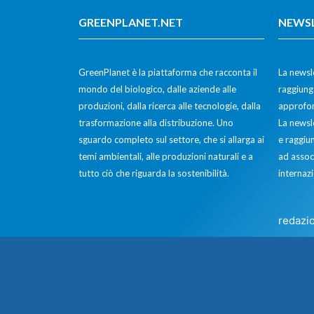
GREENPLANET.NET
NEWS
GreenPlanet è la piattaforma che racconta il
La newsle
mondo del biologico, dalle aziende alle
raggiunge
produzioni, dalla ricerca alle tecnologie, dalla
approfon
trasformazione alla distribuzione. Uno
La newsl
sguardo completo sul settore, che si allarga ai
e raggiun
temi ambientali, alle produzioni naturali e a
ad assoc
tutto ciò che riguarda la sostenibilità.
internazi
redazi