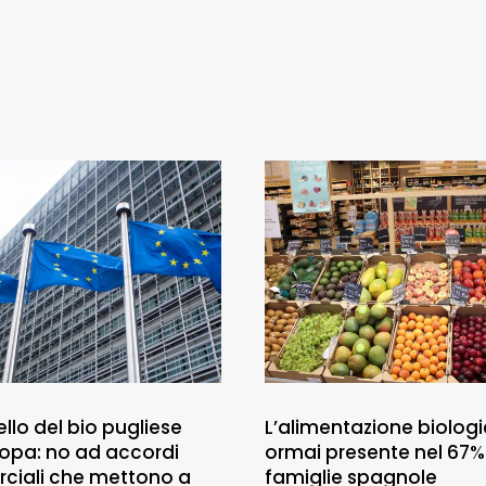
llo del bio pugliese
L’alimentazione biologi
uropa: no ad accordi
ormai presente nel 67%
ciali che mettono a
famiglie spagnole