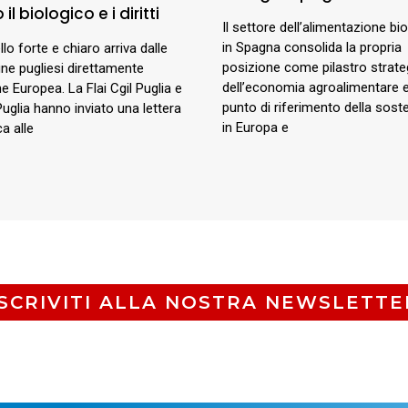
 il biologico e i diritti
Il settore dell’alimentazione bi
in Spagna consolida la propria
lo forte e chiaro arriva dalle
posizione come pilastro strate
e pugliesi direttamente
dell’economia agroalimentare
ne Europea. La Flai Cgil Puglia e
punto di riferimento della sosten
Puglia hanno inviato una lettera
in Europa e
a alle
ISCRIVITI ALLA NOSTRA NEWSLETTE