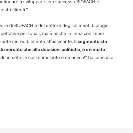
 continuare a sviluppare con successo BIOFACH e
stri clienti.”
re di BIOFACH e del settore degli alimenti biologici.
spettative personali, ma è anche in linea con i suoi
biente incredibilmente affascinante.
Il segmento sta
i mercato che alle decisioni politiche, e c’è molto
 di un settore così stimolante e dinamico!” ha concluso