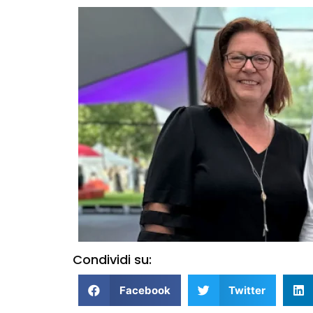
Condividi su:
Facebook
Twitter