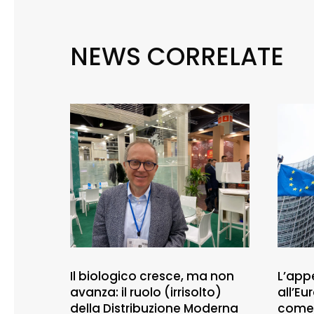
NEWS CORRELATE
Il biologico cresce, ma non
L’appe
avanza: il ruolo (irrisolto)
all’E
della Distribuzione Moderna
comer