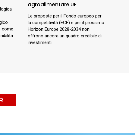
agroalimentare UE
ologica
Le proposte per il Fondo europeo per
gico
la competitività (ECF) e per il prossimo
 e come
Horizon Europe 2028-2034 non
ibilità
offrono ancora un quadro credibile di
investimenti
R