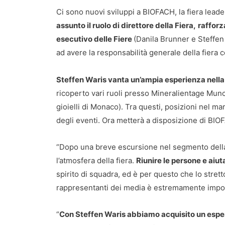
Ci sono nuovi sviluppi a BIOFACH, la fiera leade
assunto il ruolo di direttore della Fiera,
rafforz
esecutivo delle Fiere
(Danila Brunner e Steffen 
ad avere la responsabilità generale della fier
Steffen Waris vanta un’ampia esperienza nella 
ricoperto vari ruoli presso Mineralientage Munch
gioielli di Monaco). Tra questi, posizioni nel mar
degli eventi. Ora metterà a disposizione di BIO
“Dopo una breve escursione nel segmento della 
l’atmosfera della fiera.
Riunire le persone e aiut
spirito di squadra, ed è per questo che lo stretto c
rappresentanti dei media è estremamente impo
“
Con Steffen Waris abbiamo acquisito un esper