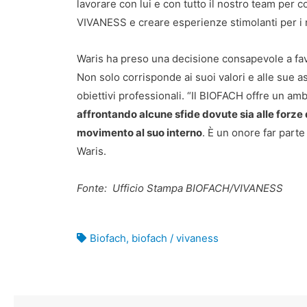
lavorare con lui e con tutto il nostro team per
VIVANESS e creare esperienze stimolanti per i no
Waris ha preso una decisione consapevole a favo
Non solo corrisponde ai suoi valori e alle sue a
obiettivi professionali. “Il BIOFACH offre un am
affrontando alcune sfide dovute sia alle forze d
movimento al suo interno
. È un onore far parte
Waris.
Fonte: Ufficio Stampa BIOFACH/VIVANESS
Biofach
,
biofach / vivaness