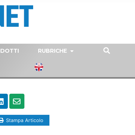
DOTTI
RUBRICHE
Stampa Articolo