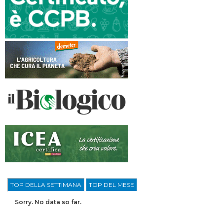
TOP DELLA SETTIMANA
TOP DEL MESE
Sorry. No data so far.