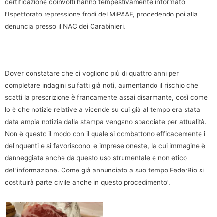
certificazione coinvolti hanno tempestivamente informato
l’Ispettorato repressione frodi del MiPAAF, procedendo poi alla
denuncia presso il NAC dei Carabinieri.
Dover constatare che ci vogliono più di quattro anni per
completare indagini su fatti già noti, aumentando il rischio che
scatti la prescrizione è francamente assai disarmante, così come
lo è che notizie relative a vicende su cui già al tempo era stata
data ampia notizia dalla stampa vengano spacciate per attualità.
Non è questo il modo con il quale si combattono efficacemente i
delinquenti e si favoriscono le imprese oneste, la cui immagine è
danneggiata anche da questo uso strumentale e non etico
dell’informazione. Come già annunciato a suo tempo FederBio si
costituirà parte civile anche in questo procedimento’.