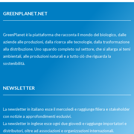
GREENPLANET.NET
GreenPlanet è la piattaforma che racconta il mondo del biologico, dalle
aziende alle produzioni, dalla ricerca alle tecnologie, dalla trasformazione
alla distribuzione. Uno sguardo completo sul settore, che si allarga ai temi
ambientali, alle produzioni naturali e a tutto ciò che riguarda la
sostenibilità.
NEWSLETTER
La newsletter in italiano esce il mercoledì e raggiunge filiera e stakeholder
con notizie a approfondimenti esclusivi.
La newsletter in inglese esce ogni due giovedì e raggiunge importatori e
distributori, oltre ad associazioni e organizzazioni internazionali.