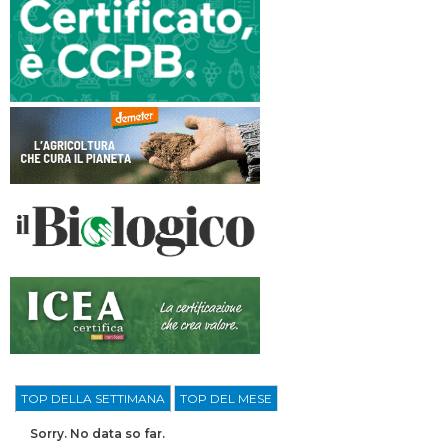
TOP DELLA SETTIMANA
TOP DEL MESE
Sorry. No data so far.