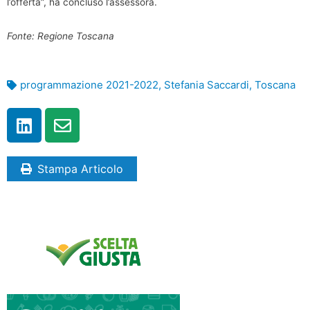
l’offerta”, ha concluso l’assessora.
Fonte: Regione Toscana
programmazione 2021-2022
,
Stefania Saccardi
,
Toscana
Stampa Articolo