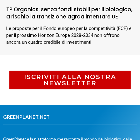
TP Organics: senza fondi stabili per il biologico,
a rischio la transizione agroalimentare UE
Le proposte per il Fondo europeo per la competitività (ECF) e
per il prossimo Horizon Europe 2028-2034 non offrono
ancora un quadro credibile di investimenti
ISCRIVITI ALLA NOSTRA
NEWSLETTER
GREENPLANET.NET
GreenPlanet è la piattaforma che racconta il mondo del biologico, dalle