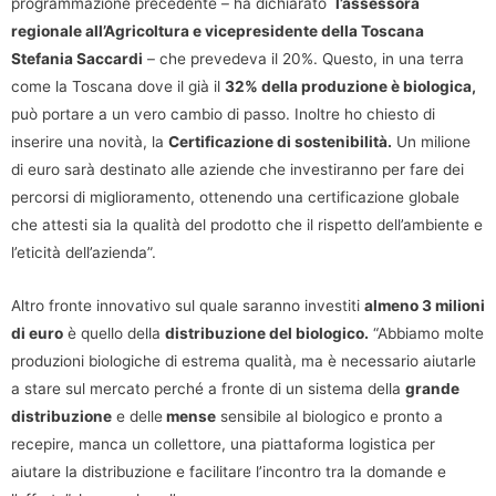
programmazione precedente – ha dichiarato
l’assessora
regionale all’Agricoltura e vicepresidente della Toscana
Stefania Saccardi
– che prevedeva il 20%. Questo, in una terra
come la Toscana dove il già il
32% della produzione è biologica,
può portare a un vero cambio di passo. Inoltre ho chiesto di
inserire una novità, la
Certificazione di sostenibilità.
Un milione
di euro sarà destinato alle aziende che investiranno per fare dei
percorsi di miglioramento, ottenendo una certificazione globale
che attesti sia la qualità del prodotto che il rispetto dell’ambiente e
l’eticità dell’azienda”.
Altro fronte innovativo sul quale saranno investiti
almeno 3 milioni
di euro
è quello della
distribuzione del biologico.
“Abbiamo molte
produzioni biologiche di estrema qualità, ma è necessario aiutarle
a stare sul mercato perché a fronte di un sistema della
grande
distribuzione
e delle
mense
sensibile al biologico e pronto a
recepire, manca un collettore, una piattaforma logistica per
aiutare la distribuzione e facilitare l’incontro tra la domande e