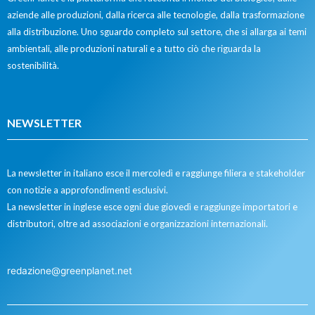
aziende alle produzioni, dalla ricerca alle tecnologie, dalla trasformazione
alla distribuzione. Uno sguardo completo sul settore, che si allarga ai temi
ambientali, alle produzioni naturali e a tutto ciò che riguarda la
sostenibilità.
NEWSLETTER
La newsletter in italiano esce il mercoledì e raggiunge filiera e stakeholder
con notizie a approfondimenti esclusivi.
La newsletter in inglese esce ogni due giovedì e raggiunge importatori e
distributori, oltre ad associazioni e organizzazioni internazionali.
redazione@greenplanet.net