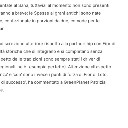
sentate al Sana, tuttavia, al momento non sono presenti
aranno a breve: le Spesse ai grani antichi sono nate
e, confezionate in porzioni da due, comode per le
ar.
iscrezione ulteriore rispetto alla partnership con Fior di
ltà storiche che si integrano e si completano senza
petto delle tradizioni sono sempre stati i driver di
 regionali’ ne è l’esempio perfetto). Attenzione all’aspetto
za’ e ‘con’ sono invece i punti di forza di Fior di Loto.
 di successo’, ha commentato a GreenPlanet Patrizia
e.