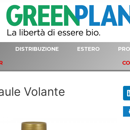
DISTRIBUZIONE
ESTERO
PRO
R
CO
aule Volante