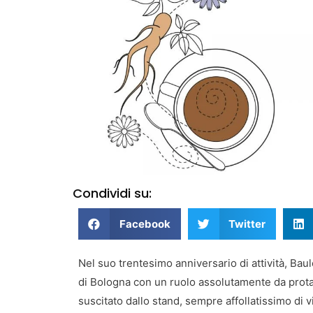
Condividi su:
Facebook
Twitter
Nel suo trentesimo anniversario di attività, Bau
di Bologna con un ruolo assolutamente da prota
suscitato dallo stand, sempre affollatissimo di vis