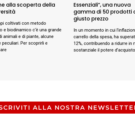
me alla scoperta della
Essenziali”, una nuova
ersità
gamma di 50 prodotti 
giusto prezzo
pi coltivati con metodo
co e biodinamico c’è una grande
In un momento in cui l’inflazione
di animali e di piante, alcune
carrello della spesa, ha superat
 peculiari. Per scoprirli e
12%, contribuendo a ridurre in
pare
sostanziale il potere d’acquisto
ISCRIVITI ALLA NOSTRA NEWSLETTE