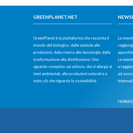
GREENPLANET.NET
NEWS
GreenPlanet è la piattaforma che racconta il
La newsle
mondo del biologico, dalle aziende alle
raggiunge
produzioni, dalla ricerca alle tecnologie, dalla
approfon
trasformazione alla distribuzione. Uno
La newsl
sguardo completo sul settore, che si allarga ai
e raggiun
temi ambientali, alle produzioni naturali e a
ad assoc
tutto ciò che riguarda la sostenibilità.
internazi
redazi