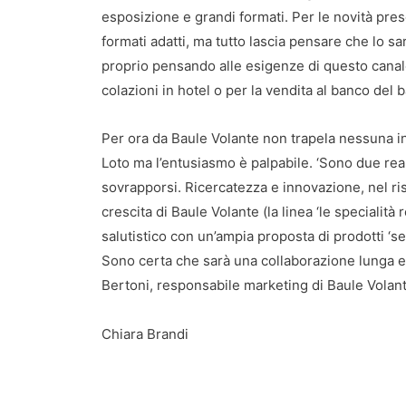
esposizione e grandi formati. Per le novità pre
formati adatti, ma tutto lascia pensare che lo s
proprio pensando alle esigenze di questo canal
colazioni in hotel o per la vendita al banco del b
Per ora da Baule Volante non trapela nessuna ind
Loto ma l’entusiasmo è palpabile. ‘Sono due rea
sovrapporsi. Ricercatezza e innovazione, nel ris
crescita di Baule Volante (la linea ‘le specialità
salutistico con un’ampia proposta di prodotti ‘sen
Sono certa che sarà una collaborazione lunga e
Bertoni, responsabile marketing di Baule Volant
Chiara Brandi