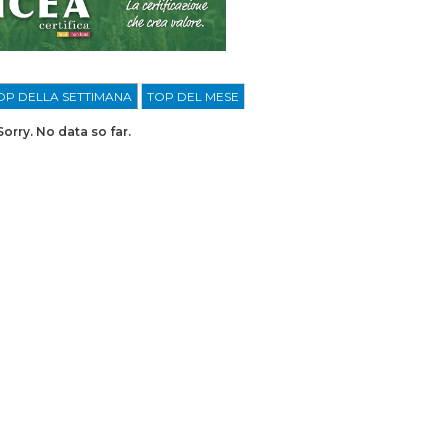
OP DELLA SETTIMANA
TOP DEL MESE
Sorry. No data so far.