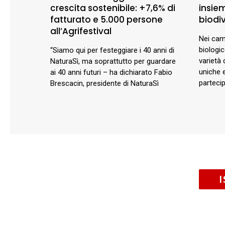
crescita sostenibile: +7,6% di
insie
fatturato e 5.000 persone
biodiv
all’Agrifestival
Nei cam
biologi
“Siamo qui per festeggiare i 40 anni di
varietà 
NaturaSì, ma soprattutto per guardare
uniche e
ai 40 anni futuri – ha dichiarato Fabio
parteci
Brescacin, presidente di NaturaSì