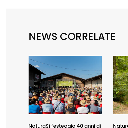
NEWS CORRELATE
NaturaSì festeggia 40 anni di
Natur