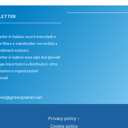
LETTER
tter in italiano esce il mercoledì e
 filiera e stakeholder con notizie a
dimenti esclusivi.
etter in inglese esce ogni due giovedì
ge importatori e distributori, oltre
iazioni e organizzazioni
onali.
one@greenplanet.net
Privacy policy
–
Cookie policy