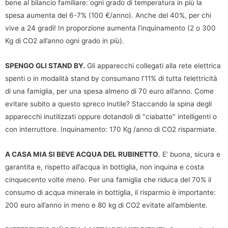
bene al bilancio familiare: ogni grado di temperatura in più la
spesa aumenta del 6-7% (100 €/anno). Anche del 40%, per chi
vive a 24 gradi! In proporzione aumenta l’inquinamento (2 o 300
Kg di CO2 all’anno ogni grado in più).
SPENGO GLI STAND BY.
Gli apparecchi collegati alla rete elettrica
spenti o in modalità stand by consumano l’11% di tutta l’elettricità
di una famiglia, per una spesa almeno di 70 euro all’anno. Come
evitare subito a questo spreco inutile? Staccando la spina degli
apparecchi inutilizzati oppure dotandoli di "ciabatte" intelligenti o
con interruttore. Inquinamento: 170 Kg /anno di CO2 risparmiate.
A CASA MIA SI BEVE ACQUA DEL RUBINETTO
. E’ buona, sicura e
garantita e, rispetto all’acqua in bottiglia, non inquina e costa
cinquecento volte meno. Per una famiglia che riduca del 70% il
consumo di acqua minerale in bottiglia, il risparmio è importante:
200 euro all’anno in meno e 80 kg di CO2 evitate all’ambiente.