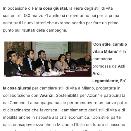
In occasione di
Fa’ la cosa giusta!,
la Fiera degli stili di vita
sostenibili, (30 marzo -1 aprile) si ritroveranno poi per la prima
volta tutti i nuovi attori che avranno aderito per fare un primo
punto sui risultati della campagna.
‘Con stile, cambio
vita a Milano’
è la
campagna
promossa da
Acli,
Arci,
Legambiente, Fa’
la cosa giusta!
per cambiare stili di vita a Milano, progettata in
collaborazione con
‘Avanzi.
Sostenibilità per Azioni’ e patrocinata
dal Comune. La campagna nasce per promuovere un nuovo patto
di cittadinanza che favorisca il cambiamento degli stili di vita e di
mobilità anche in risposta alla crisi economica. ‘Con stile’ parte
dalla consapevolezza che la Milano e l’Italia del futuro si possono