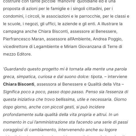
costruire con tante piccole ‘manovre’ quotidiane ed è una
proposta di azioni per le famiglie e i singoli cittadini, per i
condomini, i circoli, le associazioni e le parrocchie, per le classi e
le scuole, i negozi, gli uffici, le aziende e gli enti. A illustrare la
campagna anche Chiara Bisconti, assessore al Benessere,
Pierfrancesco Maran, assessore all’Ambiente, Andrea Poggio,
vicedirettore di Legambiente e Miriam Giovanzana di Terre di
mezzo Editore.
‘Guardando questo progetto mi è tornata alla mente una parola
greca, simpatica, curiosa e dal suono dolce: tipota.
– interviene
Chiara Bisconti
, assessora al Benessere e Qualità della Vita –
Significa poco a poco, passo dopo passo. Penso sia l’essenza di
questa iniziativa che trovo bellissima, utile e necessaria. Giorno
dopo giorno, anche con piccoli gesti, si può incidere
profondamente sulla qualità della vita propria e altrui. In un
momento in cui l’amministrazione sta facendo una serie di passi
coraggiosi di cambiamento, intervenendo anche su logore