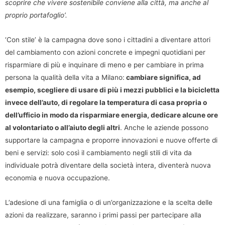
scoprire che vivere sostenibile conviene alla città, ma anche al
proprio portafoglio’.
‘Con stile’ è la campagna dove sono i cittadini a diventare attori
del cambiamento con azioni concrete e impegni quotidiani per
risparmiare di più e inquinare di meno e per cambiare in prima
persona la qualità della vita a Milano:
cambiare significa, ad
esempio, scegliere di usare di più i mezzi pubblici e la bicicletta
invece dell’auto, di regolare la temperatura di casa propria o
dell’ufficio in modo da risparmiare energia, dedicare alcune ore
al volontariato o all’aiuto degli altri
. Anche le aziende possono
supportare la campagna e proporre innovazioni e nuove offerte di
beni e servizi: solo così il cambiamento negli stili di vita da
individuale potrà diventare della società intera, diventerà nuova
economia e nuova occupazione.
L’adesione di una famiglia o di un’organizzazione e la scelta delle
azioni da realizzare, saranno i primi passi per partecipare alla