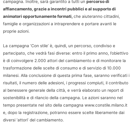
campagna. Inoltre, sarà garantito a tutti un
percorso di
affiancamento, grazie a incontri pubblici e al supporto di
animatori opportunamente formati,
che aiuteranno cittadini,
famiglie e organizzazioni a intraprendere e portare avanti le
proprie azioni.
La campagna ‘Con stile’ è, quindi, un percorso, condiviso e
partecipato, che vedrà fasi diverse: entro il primo anno, l’obiettivo
è di coinvolgere 2.000 attori del cambiamento e di monitorare la
trasformazione delle scelte di consumo e di servizio di 10.000
milanesi. Alla conclusione di questa prima fase, saranno verificati i
risultati, il numero delle adesioni, i progressi compiuti, il contributo
al benessere generale della città, e verrà elaborato un report di
sostenibilità e di rilancio della campagna. Le azioni saranno nel
tempo presentate nel sito della campagna www.constile.milano.it
e, dopo la registrazione, potranno essere scelte liberamente dai
diversi ‘attori’ del cambiamento.