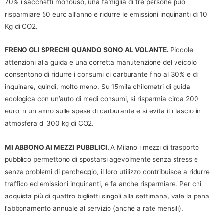
70% i sacchetti monouso, una famiglia di tre persone può
risparmiare 50 euro all’anno e ridurre le emissioni inquinanti di 10
Kg di CO2.
FRENO GLI SPRECHI QUANDO SONO AL VOLANTE.
Piccole
attenzioni alla guida e una corretta manutenzione del veicolo
consentono di ridurre i consumi di carburante fino al 30% e di
inquinare, quindi, molto meno. Su 15mila chilometri di guida
ecologica con un’auto di medi consumi, si risparmia circa 200
euro in un anno sulle spese di carburante e si evita il rilascio in
atmosfera di 300 kg di CO2.
MI ABBONO AI MEZZI PUBBLICI.
A Milano i mezzi di trasporto
pubblico permettono di spostarsi agevolmente senza stress e
senza problemi di parcheggio, il loro utilizzo contribuisce a ridurre
traffico ed emissioni inquinanti, e fa anche risparmiare. Per chi
acquista più di quattro biglietti singoli alla settimana, vale la pena
l’abbonamento annuale al servizio (anche a rate mensili).