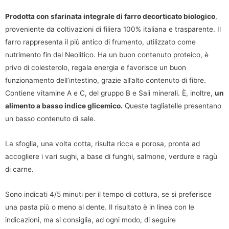
Prodotta con sfarinata integrale di farro decorticato biologico
,
proveniente da coltivazioni di filiera 100% italiana e trasparente. Il
farro rappresenta il più antico di frumento, utilizzato come
nutrimento fin dal Neolitico. Ha un buon contenuto proteico, è
privo di colesterolo, regala energia e favorisce un buon
funzionamento dell’intestino, grazie all’alto contenuto di fibre.
Contiene vitamine A e C, del gruppo B e Sali minerali. È, inoltre,
un
alimento a basso indice glicemico.
Queste tagliatelle presentano
un basso contenuto di sale.
La sfoglia, una volta cotta, risulta ricca e porosa, pronta ad
accogliere i vari sughi, a base di funghi, salmone, verdure e ragù
di carne.
Sono indicati 4/5 minuti per il tempo di cottura, se si preferisce
una pasta più o meno al dente. Il risultato è in linea con le
indicazioni, ma si consiglia, ad ogni modo, di seguire