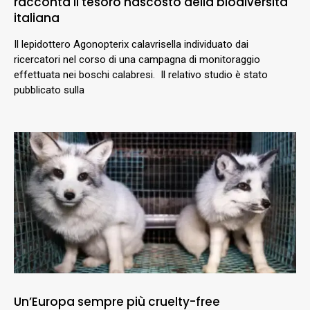
racconta il tesoro nascosto della biodiversità
italiana
Il lepidottero Agonopterix calavrisella individuato dai
ricercatori nel corso di una campagna di monitoraggio
effettuata nei boschi calabresi. Il relativo studio è stato
pubblicato sulla
Un’Europa sempre più cruelty-free