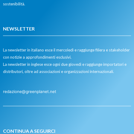
sostenibilità.
NEWSLETTER
La newsletter in italiano esce il mercoledì e raggiunge filiera e stakeholder
con notizie a approfondimenti esclusivi.
La newsletter in inglese esce ogni due giovedì e raggiunge importatori e
distributori, oltre ad associazioni e organizzazioni internazionali.
redazione@greenplanet.net
CONTINUA A SEGUIRCI