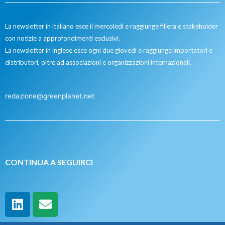
La newsletter in italiano esce il mercoledì e raggiunge filiera e stakeholder
con notizie a approfondimenti esclusivi.
La newsletter in inglese esce ogni due giovedì e raggiunge importatori e
distributori, oltre ad associazioni e organizzazioni internazionali.
redazione@greenplanet.net
CONTINUA A SEGUIRCI