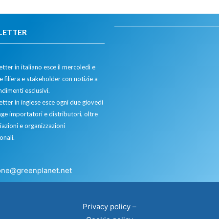
LETTER
tter in italiano esce il mercoledì e
 filiera e stakeholder con notizie a
dimenti esclusivi.
etter in inglese esce ogni due giovedì
ge importatori e distributori, oltre
iazioni e organizzazioni
onali.
one@greenplanet.net
Privacy policy
–