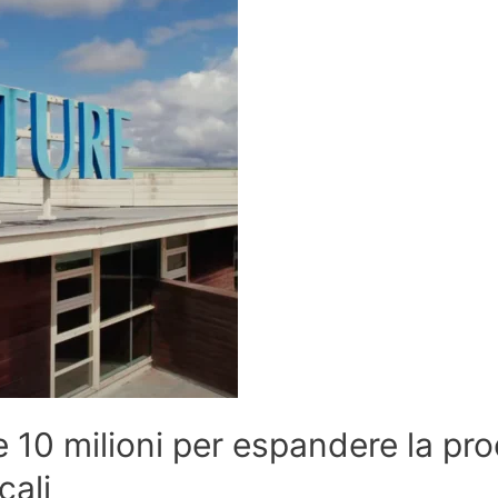
e 10 milioni per espandere la pr
cali