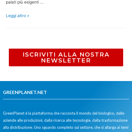
palati più esigenti …
Leggi altro »
ISCRIVITI ALLA NOSTRA
NEWSLETTER
GREENPLANET.NET
GreenPlanet è la piattaforma che racconta il mondo del biologico, dalle
aziende alle produzioni, dalla ricerca alle tecnologie, dalla trasformazione
alla distribuzione. Uno sguardo completo sul settore, che si allarga ai temi