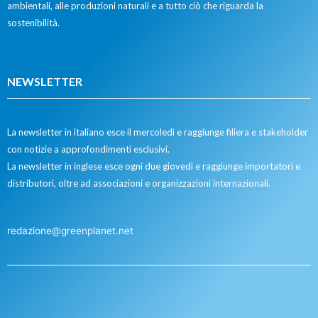
ambientali, alle produzioni naturali e a tutto ciò che riguarda la
sostenibilità.
NEWSLETTER
La newsletter in italiano esce il mercoledì e raggiunge filiera e stakeholder
con notizie a approfondimenti esclusivi.
La newsletter in inglese esce ogni due giovedì e raggiunge importatori e
distributori, oltre ad associazioni e organizzazioni internazionali.
redazione@greenplanet.net