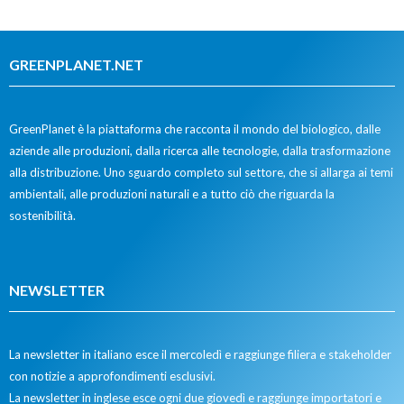
GREENPLANET.NET
GreenPlanet è la piattaforma che racconta il mondo del biologico, dalle
aziende alle produzioni, dalla ricerca alle tecnologie, dalla trasformazione
alla distribuzione. Uno sguardo completo sul settore, che si allarga ai temi
ambientali, alle produzioni naturali e a tutto ciò che riguarda la
sostenibilità.
NEWSLETTER
La newsletter in italiano esce il mercoledì e raggiunge filiera e stakeholder
con notizie a approfondimenti esclusivi.
La newsletter in inglese esce ogni due giovedì e raggiunge importatori e