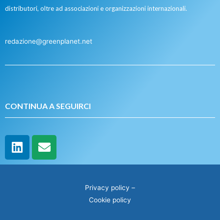
distributori, oltre ad associazioni e organizzazioni internazionali.
redazione@greenplanet.net
CONTINUA A SEGUIRCI
Privacy policy
–
Cookie policy