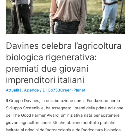
Davines celebra l’agricoltura
biologica rigenerativa:
premiati due giovani
imprenditori italiani
Attualità
,
Aziende
/ Di
Gp753Green-Planet
Il Gruppo Davines, in collaborazione con la Fondazione per lo
Sviluppo Sostenibile, ha assegnato i premi della prima edizione
del The Good Farmer Award, un’iniziativa nata per sostenere
giovani agricoltori under 35 che abbiano adottato pratiche
ispirate ai principi dell’agroecologia e dell’agricoltura biologica