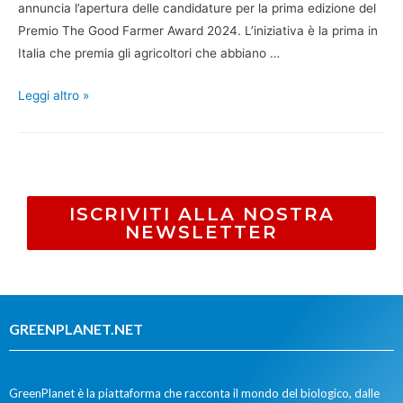
annuncia l’apertura delle candidature per la prima edizione del
Premio The Good Farmer Award 2024. L’iniziativa è la prima in
Italia che premia gli agricoltori che abbiano …
Leggi altro »
ISCRIVITI ALLA NOSTRA
NEWSLETTER
GREENPLANET.NET
GreenPlanet è la piattaforma che racconta il mondo del biologico, dalle