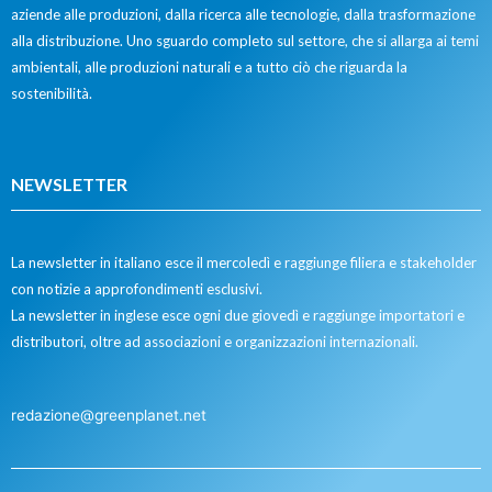
aziende alle produzioni, dalla ricerca alle tecnologie, dalla trasformazione
alla distribuzione. Uno sguardo completo sul settore, che si allarga ai temi
ambientali, alle produzioni naturali e a tutto ciò che riguarda la
sostenibilità.
NEWSLETTER
La newsletter in italiano esce il mercoledì e raggiunge filiera e stakeholder
con notizie a approfondimenti esclusivi.
La newsletter in inglese esce ogni due giovedì e raggiunge importatori e
distributori, oltre ad associazioni e organizzazioni internazionali.
redazione@greenplanet.net