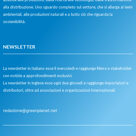
alla distribuzione. Uno sguardo completo sul settore, che si allarga ai temi
ambientali, alle produzioni naturali e a tutto ciò che riguarda la
sostenibilità.
NEWSLETTER
La newsletter in italiano esce il mercoledì e raggiunge filiera e stakeholder
con notizie a approfondimenti esclusivi.
La newsletter in inglese esce ogni due giovedì e raggiunge importatori e
distributori, oltre ad associazioni e organizzazioni internazionali.
redazione@greenplanet.net