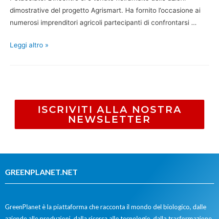
dimostrative del progetto Agrismart. Ha fornito l’occasione ai
numerosi imprenditori agricoli partecipanti di confrontarsi …
Leggi altro »
ISCRIVITI ALLA NOSTRA
NEWSLETTER
GREENPLANET.NET
GreenPlanet è la piattaforma che racconta il mondo del biologico, dalle
aziende alle produzioni, dalla ricerca alle tecnologie, dalla trasformazione