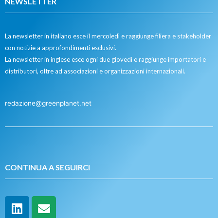
NEWSLETTER
La newsletter in italiano esce il mercoledì e raggiunge filiera e stakeholder
con notizie a approfondimenti esclusivi.
La newsletter in inglese esce ogni due giovedì e raggiunge importatori e
distributori, oltre ad associazioni e organizzazioni internazionali.
redazione@greenplanet.net
CONTINUA A SEGUIRCI