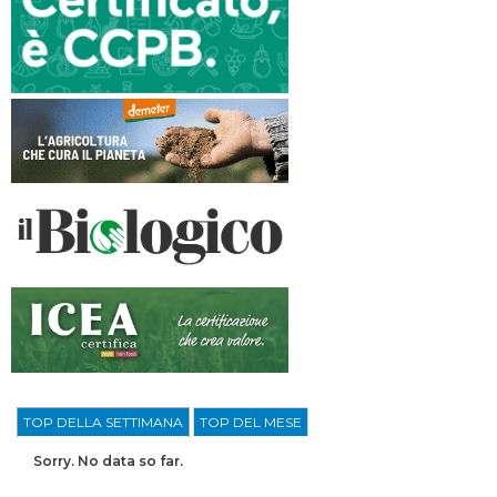
TOP DELLA SETTIMANA
TOP DEL MESE
Sorry. No data so far.