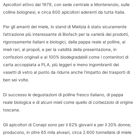
Apicoltori attivo dal 1979, con sede centrale a Monterenzio, sulle
colline bolognesi, e circa 600 apicoltori aderenti da tutta Italia.
Per gli amanti del miele, lo stand di Mielizia è stato sicuramente
l’attrazione più interessante di Biofach per la varietà dei prodotti,
rigorosamente italiani e biologici, dalla pappa reale al polline, ai
mieli rari, al propoli, e per la validità della presentazione, in
confezioni originali e al 100% biodegradabili come i contenitori di
carta accoppiata a PLA, più leggeri e meno ingombranti dei
vasetti di vetro al punto da ridurre anche l’impatto dei trasporti di
ben sei volte.
Di successo le degustazioni di polline fresco italiano, di pappa
reale biologica e di alcuni mieli come quello di corbezzolo di origine
toscana.
Gli apicoltori di Conapi sono per il 62% giovani e per il 20% donne;
producono, in oltre 65 mila alveari, circa 2.600 tonnellate di miele