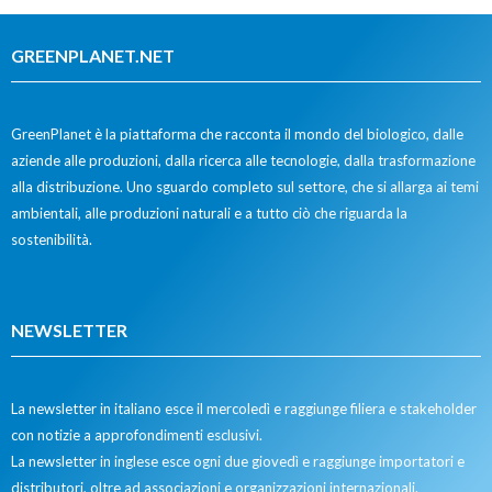
GREENPLANET.NET
GreenPlanet è la piattaforma che racconta il mondo del biologico, dalle
aziende alle produzioni, dalla ricerca alle tecnologie, dalla trasformazione
alla distribuzione. Uno sguardo completo sul settore, che si allarga ai temi
ambientali, alle produzioni naturali e a tutto ciò che riguarda la
sostenibilità.
NEWSLETTER
La newsletter in italiano esce il mercoledì e raggiunge filiera e stakeholder
con notizie a approfondimenti esclusivi.
La newsletter in inglese esce ogni due giovedì e raggiunge importatori e
distributori, oltre ad associazioni e organizzazioni internazionali.