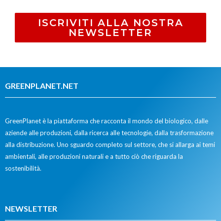
ISCRIVITI ALLA NOSTRA
NEWSLETTER
GREENPLANET.NET
GreenPlanet è la piattaforma che racconta il mondo del biologico, dalle
aziende alle produzioni, dalla ricerca alle tecnologie, dalla trasformazione
alla distribuzione. Uno sguardo completo sul settore, che si allarga ai temi
ambientali, alle produzioni naturali e a tutto ciò che riguarda la
sostenibilità.
NEWSLETTER