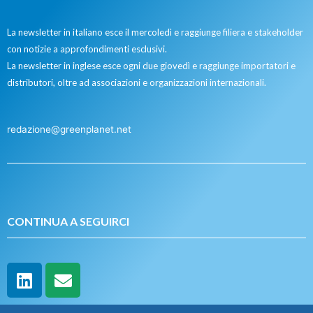
La newsletter in italiano esce il mercoledì e raggiunge filiera e stakeholder
con notizie a approfondimenti esclusivi.
La newsletter in inglese esce ogni due giovedì e raggiunge importatori e
distributori, oltre ad associazioni e organizzazioni internazionali.
redazione@greenplanet.net
CONTINUA A SEGUIRCI