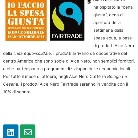
ha
ospitato la “cena
giusta”, cena di
apertura della
settimana della
spesa equa, a base
di prodotti Alce Nero
della
linea equo-solidale
. I prodotti arrivano da cooperative del
centro America che sono socie di Alce Nero, non semplici fornitori,
e che partecipano a programmi di sviluppo delle economie locali.
Per tutto il mese di ottobre, negli Alce Nero Caffè (a
Bologna e
Cesena)
i prodotti Alce Nero Fairtrade saranno in vendita con il
10% di sconto.