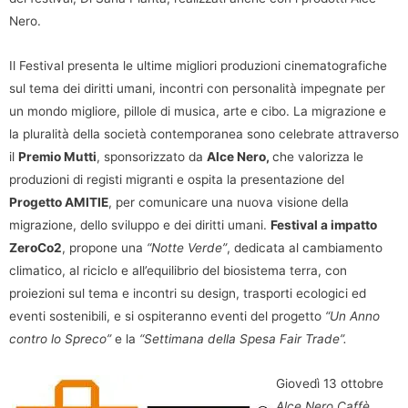
Nero.
Il Festival presenta le ultime migliori produzioni cinematografiche
sul tema dei diritti umani, incontri con personalità impegnate per
un mondo migliore, pillole di musica, arte e cibo. La migrazione e
la pluralità della società contemporanea sono celebrate attraverso
il
Premio Mutti
, sponsorizzato da
Alce Nero,
che valorizza le
produzioni di registi migranti e ospita la presentazione del
Progetto AMITIE
, per comunicare una nuova visione della
migrazione, dello sviluppo e dei diritti umani.
Festival a impatto
ZeroCo2
, propone una
“Notte Verde”
, dedicata al cambiamento
climatico, al riciclo e all’equilibrio del biosistema terra, con
proiezioni sul tema e incontri su design, trasporti ecologici ed
eventi sostenibili, e si ospiteranno eventi del progetto
“Un Anno
contro lo Spreco”
e la
“Settimana della Spesa Fair Trade”.
Giovedì 13 ottobre
Alce Nero Caffè