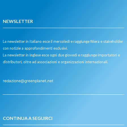
NEWSLETTER
La newsletter in italiano esce il mercoledì e raggiunge filiera e stakeholder
con notizie a approfondimenti esclusivi.
La newsletter in inglese esce ogni due giovedì e raggiunge importatori e
distributori, oltre ad associazioni e organizzazioni internazionali.
redazione@greenplanet.net
CONTINUA A SEGUIRCI