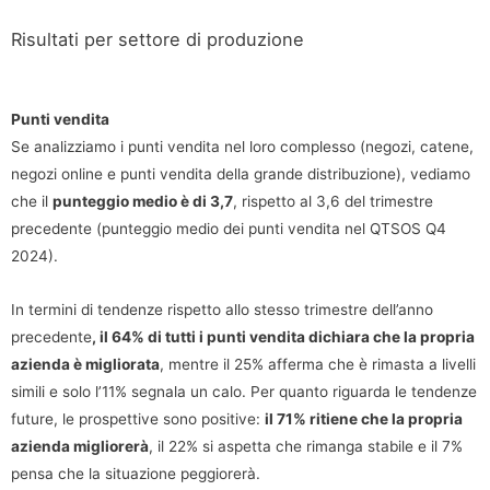
Risultati per settore di produzione
Punti vendita
Se analizziamo i punti vendita nel loro complesso (negozi, catene,
negozi online e punti vendita della grande distribuzione), vediamo
che il
punteggio medio è di 3,7
, rispetto al 3,6 del trimestre
precedente (punteggio medio dei punti vendita nel QTSOS Q4
2024).
In termini di tendenze rispetto allo stesso trimestre dell’anno
precedente
, il 64% di tutti i punti vendita dichiara che la propria
azienda è migliorata
, mentre il 25% afferma che è rimasta a livelli
simili e solo l’11% segnala un calo. Per quanto riguarda le tendenze
future, le prospettive sono positive:
il 71% ritiene che la propria
azienda migliorerà
, il 22% si aspetta che rimanga stabile e il 7%
pensa che la situazione peggiorerà.