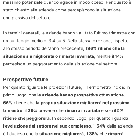
massimo potenziale quando agisce in modo coeso. Per questo è
stato chiesto alle aziende come percepiscono la situazione
complessiva del settore.
In termini generali, le aziende hanno valutato l’ultimo trimestre con
un punteggio medio di 3,4 su 5. Nella stessa direzione, rispetto
allo stesso periodo dell’anno precedente,
l’86% ritiene che la
situazione sia migliorata o rimasta invariata,
mentre il 14%
percepisce un peggioramento della situazione del settore.
Prospettive future
Per quanto riguarda le proiezioni future, il Termometro indica: in
primo luogo, che
le aziende hanno prospettive ottimistiche.
Il
66%
ritiene che la
propria situazione migliorerà nel prossimo
trimestre
, il
29%
prevede che
rimarrà invariata
e solo il
5%
ritiene che peggiorerà
. In secondo luogo, per quanto riguarda
l’evoluzione del settore nel suo complesso
, il
54%
delle aziende
è fiducioso che la
situazione migliorerà
, il
36%
che
rimarrà