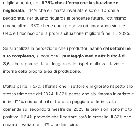
miglioramento, con
il 75% che afferma che la situazione è
migliorata
, il 14% che è rimasta invariata e solo l’11% che è
peggiorata. Per quanto riguarda le tendenze future, l’ottimismo
rimane alto: il 36% ritiene che i propri valori rimarranno simili e il
64% è fiducioso che la propria situazione migliorerà nel T2 2025.
Se si analizza la percezione che i produttori hanno del
settore nel
suo complesso
, si nota che il
punteggio medio attribuito è di
3,6
, che rappresenta un leggero calo rispetto alla valutazione
interna della propria area di produzione.
D’altra parte, il 57% afferma che il settore è migliorato rispetto allo
stesso trimestre del 2024, il 32% pensa che sia rimasto invariato e
infine l’11% ritiene che il settore sia peggiorato. Infine, alla
domanda sul secondo trimestre del 2025, le previsioni sono molto
positive: il 64% prevede che il settore sarà in crescita, il 32% che
rimarrà invariato e il 4% che diminuirà.