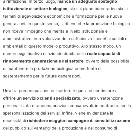
all’inflazione. In terzo luogo,
manca un adeguato sostegno
istituzionale al settore biologico
, sia sul piano burocratico sia in
termini di agevolazioni economiche e formazione per le nuove
generazioni. In questo senso, si ritiene che la produzione biologica
non riceva l’impegno che merita a livello istituzionale e
amministrativo, non valorizzando a sufficienza i benefici sociali e
ambientali di questo modello produttivo. Allo stesso modo, un
numero significativo di aziende dubita della
reale capacità di
rinnovamento generazionale del settore
, ovvero della possibilità
di mantenere la produzione biologica come fonte di
sostentamento per le future generazioni.
Un’altra preoccupazione del settore è quella di continuare a
offrire un servizio clienti specializzato
, ovvero un’attenzione
personalizzata e raccomandazioni consapevoli, in contrasto con la
spersonalizzazione dei servizi. Infine, viene evidenziata la
necessità di
richiedere maggiori campagne di sensibilizzazione
del pubblico sui vantaggi della produzione e del consumo di