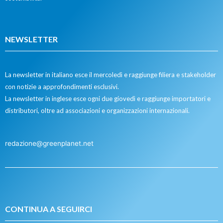
NEWSLETTER
La newsletter in italiano esce il mercoledì e raggiunge filiera e stakeholder
con notizie a approfondimenti esclusivi.
La newsletter in inglese esce ogni due giovedì e raggiunge importatori e
distributori, oltre ad associazioni e organizzazioni internazionali.
redazione@greenplanet.net
CONTINUA A SEGUIRCI