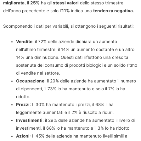
migliorata
, il
25%
ha gli
stessi valori
dello stesso trimestre
dell’anno precedente e solo l
‘11%
indica una
tendenza negativa.
Scomponendo i dati per variabili, si ottengono i seguenti risultati:
Vendite
: il 72% delle aziende dichiara un aumento
nell’ultimo trimestre, il 14% un aumento costante e un altro
14% una diminuzione. Questi dati riflettono una crescita
sostenuta del consumo di prodotti biologici e un solido ritmo
di vendite nel settore.
Occupazione
: il 20% delle aziende ha aumentato il numero
di dipendenti, il 73% lo ha mantenuto e solo il 7% lo ha
ridotto.
Prezzi
: Il 30% ha mantenuto i prezzi, il 68% li ha
leggermente aumentati e il 2% è riuscito a ridurli.
Investimenti
: il 29% delle aziende ha aumentato il livello di
investimenti, il 68% lo ha mantenuto e il 3% lo ha ridotto.
Azioni
: Il 45% delle aziende ha mantenuto livelli simili a