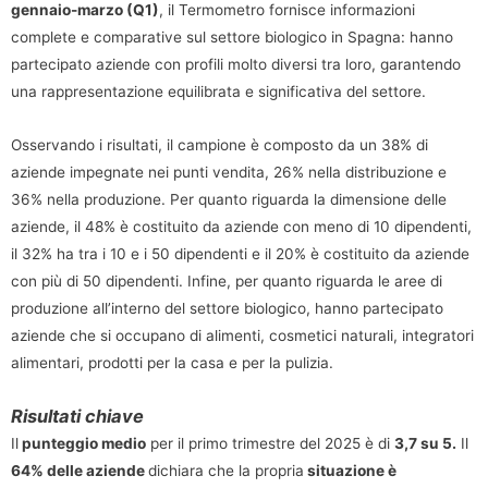
gennaio-marzo (Q1)
, il Termometro fornisce informazioni
complete e comparative sul settore biologico in Spagna: hanno
partecipato aziende con profili molto diversi tra loro, garantendo
una rappresentazione equilibrata e significativa del settore.
Osservando i risultati, il campione è composto da un 38% di
aziende impegnate nei punti vendita, 26% nella distribuzione e
36% nella produzione. Per quanto riguarda la dimensione delle
aziende, il 48% è costituito da aziende con meno di 10 dipendenti,
il 32% ha tra i 10 e i 50 dipendenti e il 20% è costituito da aziende
con più di 50 dipendenti. Infine, per quanto riguarda le aree di
produzione all’interno del settore biologico, hanno partecipato
aziende che si occupano di alimenti, cosmetici naturali, integratori
alimentari, prodotti per la casa e per la pulizia.
Risultati chiave
Il
punteggio medio
per il primo trimestre del 2025 è di
3,7 su 5.
Il
64% delle aziende
dichiara che la propria
situazione è