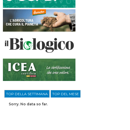
TOP DELLA SETTIMANA
TOP DEL MESE
Sorry. No data so far.