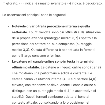
migliorato, (=) indica: è rimasto invariato e (-) indica: è peggiorato.
Le osservazioni principali sono le seguenti:
Notevole divario tra la percezione interna e quella
settoriale.
I punti vendita sono più ottimisti sulla situazione
della propria azienda (punteggio medio: 3,7) rispetto alla
percezione del settore nel suo complesso (punteggio
medio: 3,3). Questa differenza è accentuata in formati
come il largo consumo e l’online.
Le catene e il canale online sono in testa in termini di
ottimismo stabile.
Le catene e i negozi online sono i canali
che mostrano una performance solida e costante. Le
catene hanno valutazioni interne (4,3) e di settore (4,0)
elevate, con tendenze positive. Anche il canale online si
distingue con un punteggio medio di 4,1 e aspettative di
stabilità. Questi formati sembrano adattarsi bene al
contesto attuale, consolidando la loro posizione nel