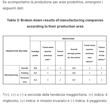
Se scomponiamo la produzione per aree produttive, emergono i
seguenti dati:
Table 3: Broken down results of manufacturing companies
according to their production area
*(+), (=) o (-) a seconda della tendenza maggioritaria. (+) indica: è
migliorato, (=) indica: è rimasto invariato e (-) indica: è peggiorato.