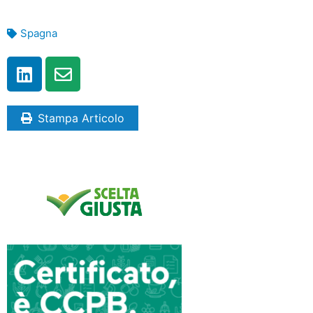
Spagna
Stampa Articolo