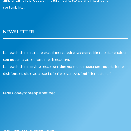
ambientali, alle produzioni naturali e a tutto ciò che riguarda la
sostenibilità.
NEWSLETTER
La newsletter in italiano esce il mercoledì e raggiunge filiera e stakeholder
con notizie a approfondimenti esclusivi.
La newsletter in inglese esce ogni due giovedì e raggiunge importatori e
distributori, oltre ad associazioni e organizzazioni internazionali.
redazione@greenplanet.net