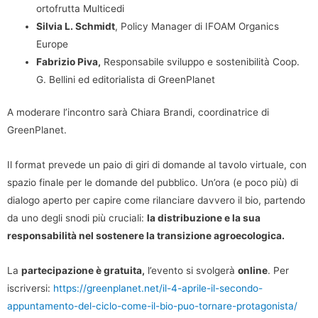
ortofrutta Multicedi
Silvia L. Schmidt
, Policy Manager di IFOAM Organics
Europe
Fabrizio Piva,
Responsabile sviluppo e sostenibilità Coop.
G. Bellini ed editorialista di GreenPlanet
A moderare l’incontro sarà Chiara Brandi, coordinatrice di
GreenPlanet.
Il format prevede un paio di giri di domande al tavolo virtuale, con
spazio finale per le domande del pubblico. Un’ora (e poco più) di
dialogo aperto per capire come rilanciare davvero il bio, partendo
da uno degli snodi più cruciali:
la distribuzione e la sua
responsabilità nel sostenere la transizione agroecologica.
La
partecipazione è gratuita,
l’evento si svolgerà
online
. Per
iscriversi:
https://greenplanet.net/il-4-aprile-il-secondo-
appuntamento-del-ciclo-come-il-bio-puo-tornare-protagonista/