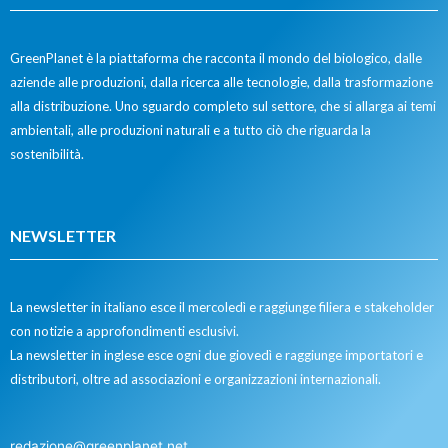
GreenPlanet è la piattaforma che racconta il mondo del biologico, dalle
aziende alle produzioni, dalla ricerca alle tecnologie, dalla trasformazione
alla distribuzione. Uno sguardo completo sul settore, che si allarga ai temi
ambientali, alle produzioni naturali e a tutto ciò che riguarda la
sostenibilità.
NEWSLETTER
La newsletter in italiano esce il mercoledì e raggiunge filiera e stakeholder
con notizie a approfondimenti esclusivi.
La newsletter in inglese esce ogni due giovedì e raggiunge importatori e
distributori, oltre ad associazioni e organizzazioni internazionali.
redazione@greenplanet.net