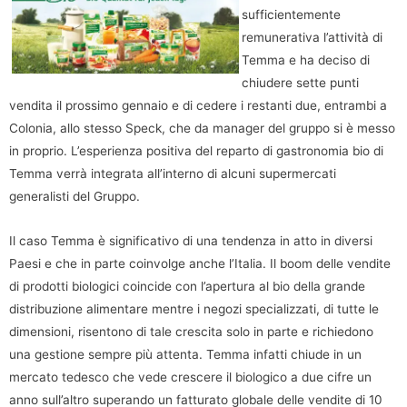
sufficientemente
remunerativa l’attività di
Temma e ha deciso di
chiudere sette punti
vendita il prossimo gennaio e di cedere i restanti due, entrambi a
Colonia, allo stesso Speck, che da manager del gruppo si è messo
in proprio. L’esperienza positiva del reparto di gastronomia bio di
Temma verrà integrata all’interno di alcuni supermercati
generalisti del Gruppo.
Il caso Temma è significativo di una tendenza in atto in diversi
Paesi e che in parte coinvolge anche l’Italia. Il boom delle vendite
di prodotti biologici coincide con l’apertura al bio della grande
distribuzione alimentare mentre i negozi specializzati, di tutte le
dimensioni, risentono di tale crescita solo in parte e richiedono
una gestione sempre più attenta. Temma infatti chiude in un
mercato tedesco che vede crescere il biologico a due cifre un
anno sull’altro superando un fatturato globale delle vendite di 10