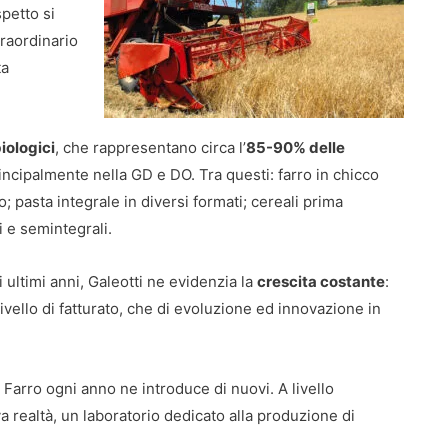
spetto si
traordinario
ta
iologici
, che rappresentano circa l’
85-90% delle
incipalmente nella GD e DO. Tra questi: farro in chicco
; pasta integrale in diversi formati; cereali prima
li e semintegrali.
 ultimi anni, Galeotti ne evidenzia la
crescita costante
:
ivello di fatturato, che di evoluzione ed innovazione in
l Farro ogni anno ne introduce di nuovi. A livello
 realtà, un laboratorio dedicato alla produzione di