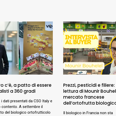
uro c’è, a patto di essere
Prezzi, pesticidi e filiere:
listi a 360 gradi
lettura di Mounir Bouhel
mercato francese
 i dati presentati da CSO Italy e
dell’ortofrutta biologic
 contento. A settembre il
o del biologico ortofrutticolo
Il biologico in Francia non sta