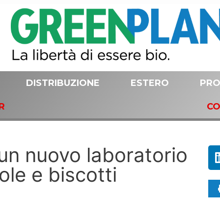
DISTRIBUZIONE
ESTERO
PRO
R
CO
 un nuovo laboratorio
ole e biscotti