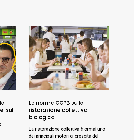
 la
Le norme CCPB sulla
el sul
ristorazione collettiva
biologica
a
La ristorazione collettiva è ormai uno
dei principali motori di crescita del