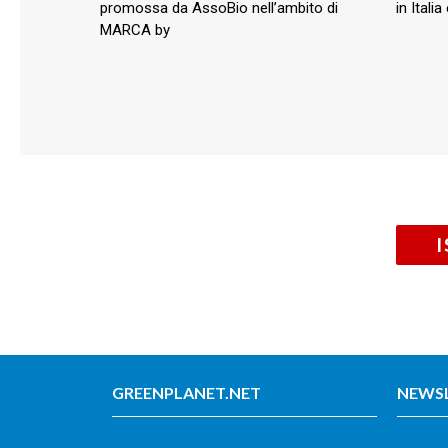
promossa da AssoBio nell’ambito di
in Itali
MARCA by
GREENPLANET.NET
NEWS