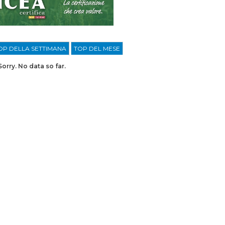
OP DELLA SETTIMANA
TOP DEL MESE
Sorry. No data so far.