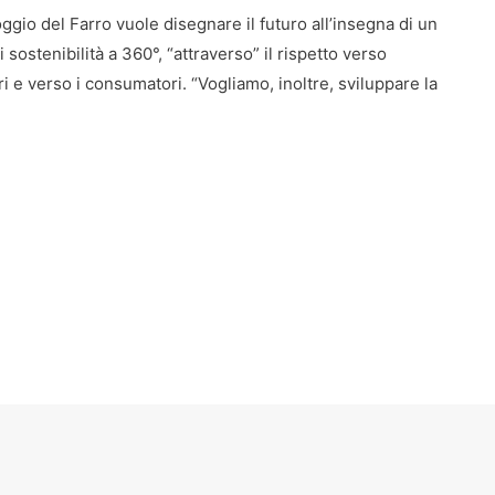
oggio del Farro vuole disegnare il futuro all’insegna di un
ostenibilità a 360°, “attraverso” il rispetto verso
ori e verso i consumatori. “Vogliamo, inoltre, sviluppare la