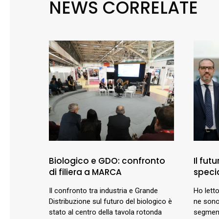
NEWS CORRELATE
Biologico e GDO: confronto
Il fut
di filiera a MARCA
specia
Il confronto tra industria e Grande
Ho letto
Distribuzione sul futuro del biologico è
ne sono
stato al centro della tavola rotonda
segment