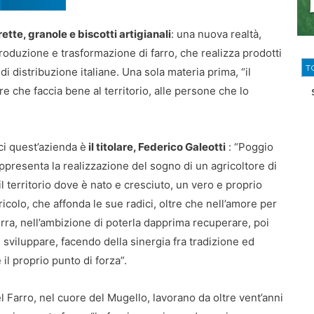
tte, granole e biscotti artigianali
: una nuova realtà,
produzione e trasformazione di farro, che realizza prodotti
T
 di distribuzione italiane. Una sola materia prima, “il
 che faccia bene al territorio, alle persone che lo
ci quest’azienda è
il titolare, Federico Galeotti
: “Poggio
ppresenta la realizzazione del sogno di un agricoltore di
il territorio dove è nato e cresciuto, un vero e proprio
icolo, che affonda le sue radici, oltre che nell’amore per
erra, nell’ambizione di poterla dapprima recuperare, poi
 sviluppare, facendo della sinergia fra tradizione ed
il proprio punto di forza”.
 Farro, nel cuore del Mugello, lavorano da oltre vent’anni