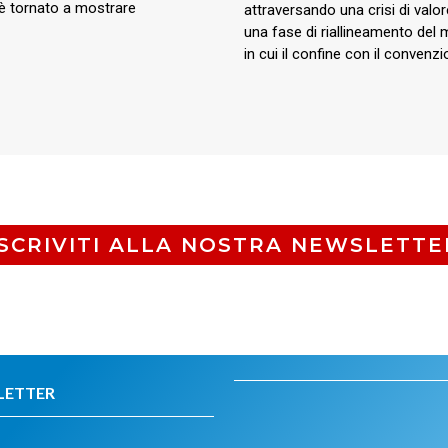
a è tornato a mostrare
attraversando una crisi di valo
una fase di riallineamento del 
in cui il confine con il convenz
ISCRIVITI ALLA NOSTRA NEWSLETTE
LETTER