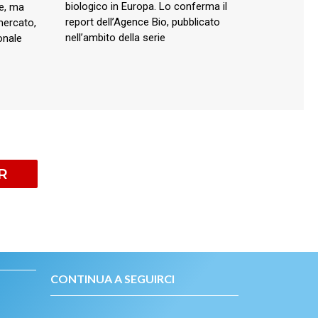
biologico in Europa. Lo conferma il
re, ma
report dell’Agence Bio, pubblicato
mercato,
nell’ambito della serie
ionale
R
CONTINUA A SEGUIRCI