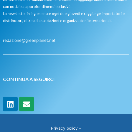
con notizie a approfondimenti esclusivi.
La newsletter in inglese esce ogni due giovedì e raggiunge importatori e
distributori, oltre ad associazioni e organizzazioni internazionali.
redazione@greenplanet.net
CONTINUA A SEGUIRCI
Privacy policy
–