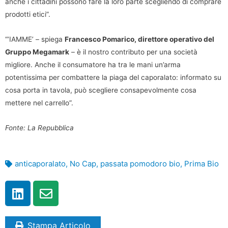
anche i cittadini possono fare la loro parte scegliendo di comprare
prodotti etici”.
“‘IAMME’ – spiega
Francesco Pomarico, direttore operativo del
Gruppo Megamark
– è il nostro contributo per una società
migliore. Anche il consumatore ha tra le mani un’arma
potentissima per combattere la piaga del caporalato: informato su
cosa porta in tavola, può scegliere consapevolmente cosa
mettere nel carrello”.
Fonte: La Repubblica
anticaporalato
,
No Cap
,
passata pomodoro bio
,
Prima Bio
Stampa Articolo