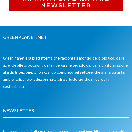
NEWSLETTER
GREENPLANET.NET
GreenPlanet è la piattaforma che racconta il mondo del biologico, dalle
aziende alle produzioni, dalla ricerca alle tecnologie, dalla trasformazione
alla distribuzione. Uno sguardo completo sul settore, che si allarga ai temi
ambientali, alle produzioni naturali e a tutto ciò che riguarda la
sostenibilità.
NEWSLETTER
La newsletter in italiano esce il mercoledì e raggiunge filiera e stakeholder