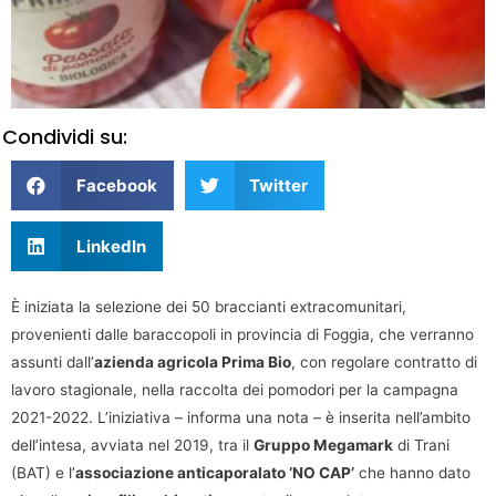
Condividi su:
Facebook
Twitter
LinkedIn
È iniziata la selezione dei 50 braccianti extracomunitari,
provenienti dalle baraccopoli in provincia di Foggia, che verranno
assunti dall’
azienda agricola Prima Bio
, con regolare contratto di
lavoro stagionale, nella raccolta dei pomodori per la campagna
2021-2022. L’iniziativa – informa una nota – è inserita nell’ambito
dell’intesa, avviata nel 2019, tra il
Gruppo Megamark
di Trani
(BAT) e l’
associazione anticaporalato ‘NO CAP’
che hanno dato