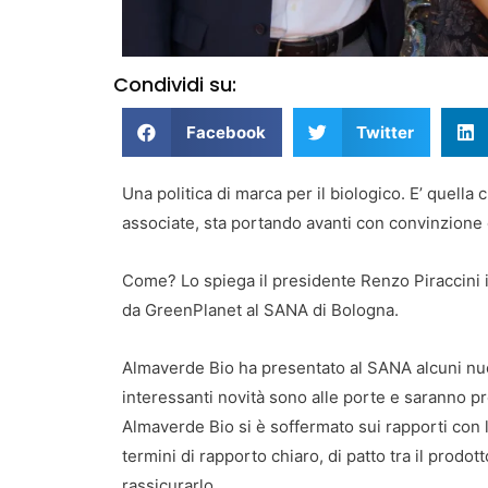
Condividi su:
Facebook
Twitter
Una politica di marca per il biologico. E’ quella
associate, sta portando avanti con convinzione e
Come? Lo spiega il presidente Renzo Piraccini
da GreenPlanet al SANA di Bologna.
Almaverde Bio ha presentato al SANA alcuni nuov
interessanti novità sono alle porte e saranno p
Almaverde Bio si è soffermato sui rapporti con l
termini di rapporto chiaro, di patto tra il prodot
rassicurarlo.