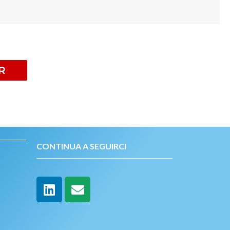
R
CONTINUA A SEGUIRCI