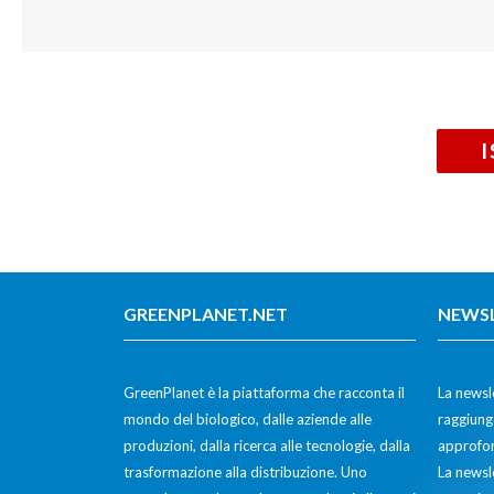
GREENPLANET.NET
NEWS
GreenPlanet è la piattaforma che racconta il
La newsle
mondo del biologico, dalle aziende alle
raggiunge
produzioni, dalla ricerca alle tecnologie, dalla
approfon
trasformazione alla distribuzione. Uno
La newsl