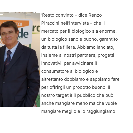
‘Resto convinto – dice Renzo
Piraccini nell’intervista – che il
mercato per il biologico sia enorme,
un biologico sano e buono, garantito
da tutta la filiera. Abbiamo lanciato,
insieme ai nostri partners, progetti
innovativi, per avvicinare il
consumatore al biologico e
altrettanto dobbiamo e sappiamo fare
per offrirgli un prodotto buono. Il
nostro target è il pubblico che può
anche mangiare meno ma che vuole
mangiare meglio e lo raggiungiamo