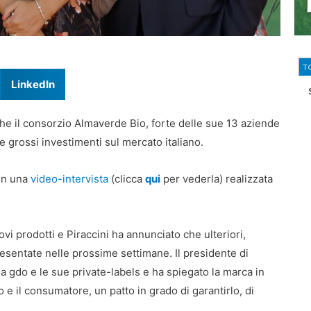
T
LinkedIn
 che il consorzio Almaverde Bio, forte delle sue 13 aziende
 grossi investimenti sul mercato italiano.
 in una
video-intervista
(clicca
qui
per vederla) realizzata
i prodotti e Piraccini ha annunciato che ulteriori,
resentate nelle prossime settimane. Il presidente di
a gdo e le sue private-labels e ha spiegato la marca in
to e il consumatore, un patto in grado di garantirlo, di